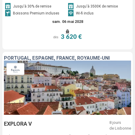
Jusqu'à 30% de remise
Jusqu'à 3500€ de remise
Boissons Premium incluses
Wi-fi inclus
sam. 06 mai 2028
3 620 €
dès
PORTUGAL, ESPAGNE, FRANCE, ROYAUME-UNI
8 jours
EXPLORA V
de Lisbonne