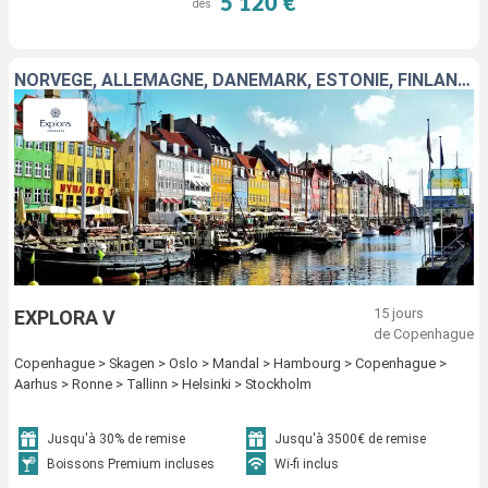
5 120 €
dès
NORVÈGE, ALLEMAGNE, DANEMARK, ESTONIE, FINLANDE, SUÈDE
15 jours
EXPLORA V
de Copenhague
Copenhague > Skagen > Oslo > Mandal > Hambourg > Copenhague >
Aarhus > Ronne > Tallinn > Helsinki > Stockholm
Jusqu'à 30% de remise
Jusqu'à 3500€ de remise
Boissons Premium incluses
Wi-fi inclus