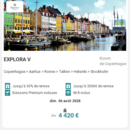
8 jours
EXPLORA V
de Copenhague
Copenhague > Aarhus > Ronne > Tallinn > Helsinki > Stockholm
Jusqu'à 30% de remise
Jusqu'à 3500€ de remise
Boissons Premium incluses
Wi-fi inclus
dim. 06 août 2028
4 420 €
dès