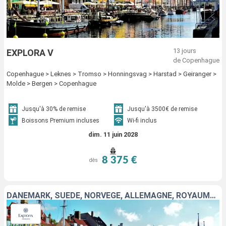
13 jours
EXPLORA V
de Copenhague
Copenhague > Leknes > Tromso > Honningsvag > Harstad > Geiranger >
Molde > Bergen > Copenhague
Jusqu'à 30% de remise
Jusqu'à 3500€ de remise
Boissons Premium incluses
Wi-fi inclus
dim. 11 juin 2028
8 375 €
dès
DANEMARK, SUÈDE, NORVÈGE, ALLEMAGNE, ROYAUME-UNI