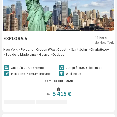
11 jours
EXPLORA V
de New York
New York > Portland - Oregon (West Coast) > Saint John > Charlottetown
> Iles de la Madeleine > Gaspe > Quebec
Jusqu'à 30% de remise
Jusqu'à 3500€ de remise
Boissons Premium incluses
Wi-fi inclus
sam. 14 oct. 2028
5 415 €
dès