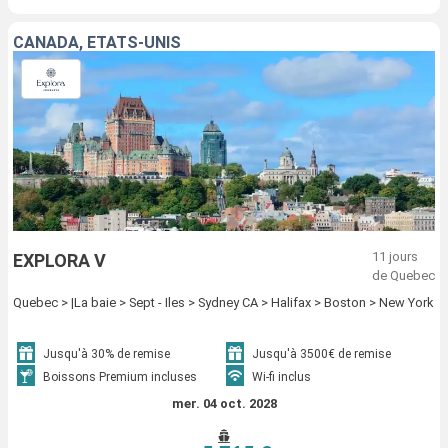
CANADA, ÉTATS-UNIS
11 jours
EXPLORA V
de Quebec
Quebec > |La baie > Sept - Iles > Sydney CA > Halifax > Boston > New York
Jusqu'à 30% de remise
Jusqu'à 3500€ de remise
Boissons Premium incluses
Wi-fi inclus
mer. 04 oct. 2028