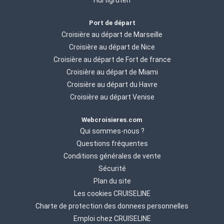
Hurtigruten
Port de départ
Croisière au départ de Marseille
Croisière au départ de Nice
Croisière au départ de Fort de france
Croisière au départ de Miami
Croisière au départ du Havre
Croisière au départ Venise
Webcroisieres.com
Qui sommes-nous ?
Questions fréquentes
Conditions générales de vente
Sécurité
Plan du site
Les cookies CRUISELINE
Charte de protection des donnees personnelles
Emploi chez CRUISELINE