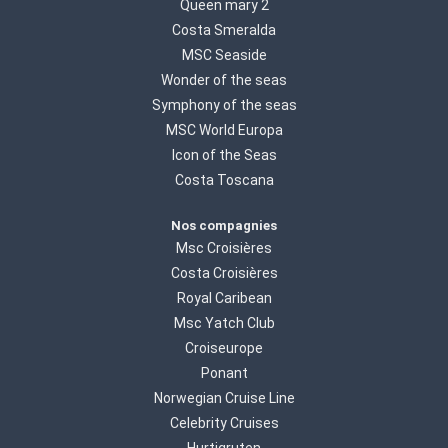
Queen mary 2
Costa Smeralda
MSC Seaside
Wonder of the seas
Symphony of the seas
MSC World Europa
Icon of the Seas
Costa Toscana
Nos compagnies
Msc Croisières
Costa Croisières
Royal Caribean
Msc Yatch Club
Croiseurope
Ponant
Norwegian Cruise Line
Celebrity Cruises