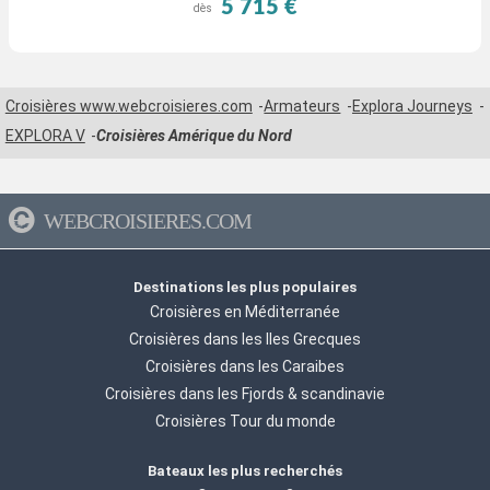
5 715 €
dès
Croisières www.webcroisieres.com
Armateurs
Explora Journeys
EXPLORA V
Croisières Amérique du Nord
WEBCROISIERES.COM
Destinations les plus populaires
Croisières en Méditerranée
Croisières dans les Iles Grecques
Croisières dans les Caraibes
Croisières dans les Fjords & scandinavie
Croisières Tour du monde
Bateaux les plus recherchés