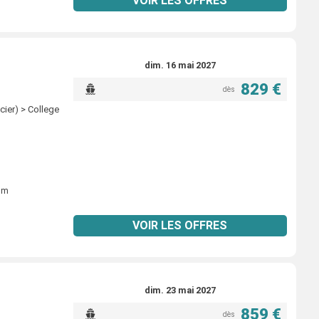
VOIR LES OFFRES
dim. 16 mai 2027
829 €
dès
ier) > College
ium
VOIR LES OFFRES
dim. 23 mai 2027
859 €
dès