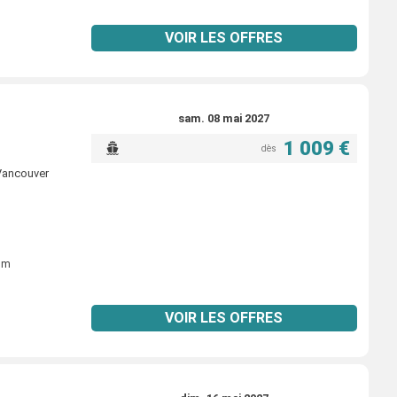
VOIR LES OFFRES
sam. 08 mai 2027
1 009 €
dès
 Vancouver
ium
VOIR LES OFFRES