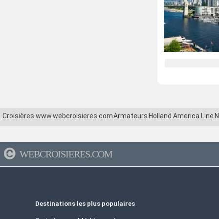
Croisières www.webcroisieres.com
Armateurs
Holland America Line
N
WEBCROISIERES.COM
Destinations les plus populaires