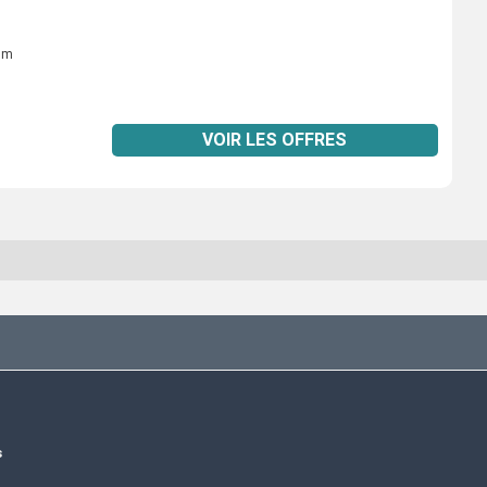
ium
VOIR LES OFFRES
s