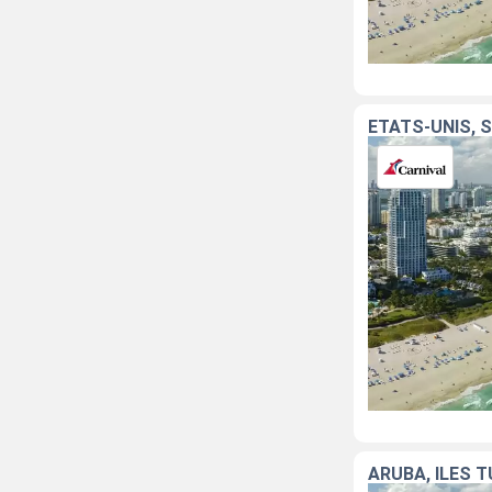
ÉTATS-UNIS, 
ARUBA, ÎLES 