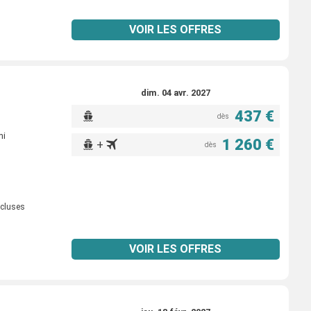
VOIR LES OFFRES
dim. 04 avr. 2027
437 €
dès
mi
1 260 €
+
dès
ncluses
VOIR LES OFFRES