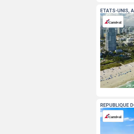
ÉTATS-UNIS, 
RÉPUBLIQUE D