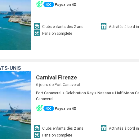
Payez en 4X
Clubs enfants dès 2 ans
Activités à bord i
Pension complète
ATS-UNIS
Carnival Firenze
6 jours
de Port Canaveral
Port Canaveral > Celebration Key > Nassau > Half Moon Ca
Canaveral
Payez en 4X
Clubs enfants dès 2 ans
Activités à bord i
Pension complète