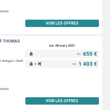
ncluses
VOIR LES OFFRES
INT-THOMAS
lun. 08 mars 2027
655 €
dès
 > Antigua > Saint
1 403 €
+
dès
ncluses
VOIR LES OFFRES