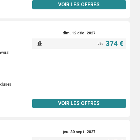
VOIR LES OFFRES
dim. 12 déc. 2027
374 €
dès
averal
ncluses
VOIR LES OFFRES
jeu. 30 sept. 2027