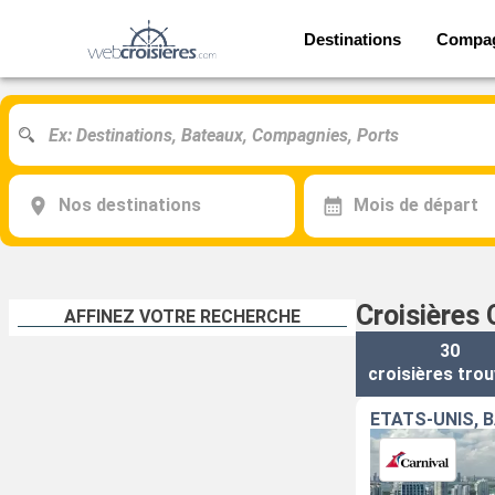
Destinations
Compa
Nos destinations
Mois de départ
Croisières 
AFFINEZ VOTRE RECHERCHE
30
croisières
trou
ÉTATS-UNIS, 