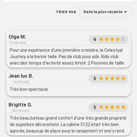
Date la plus récente
TRIER PAR
Olga M.
4
27/08/2025
Pour une expérience d'une première croisière, le Celestyal
Journey a la bonne taille. Pas de club pour ado. Kids club
avec des temps d'activité assez limité. 2 Piscines de taille
moyenne.
Jean luc B.
5
12/07/2025
Très bon spectacle.
Brigitte G.
5
06/10/2024
Trés beau bateau grand confort d'une trés grande propreté
de superbes décorations. La cabine 5122 était trés bien
agncée, beaucup de place pour le rangement et ons'y rend