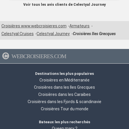
à l'aise Taille humaine 1 200 passagers c'est parfait
Voir tous les avis clients de Celestyal Journey
Croisières www.webcroisieres.com
Armateurs
Celestyal Cruises
Celestyal Journey
Croisières Iles Grecques
WEBCROISIERES.COM
Destinations les plus populaires
Croisières en Méditerranée
Croisières dans les Iles Grecques
Croisières dans les Caraibes
Croisières dans les Fjords & scandinavie
Croisières Tour du monde
Bateaux les plus recherchés
Queen mary 2