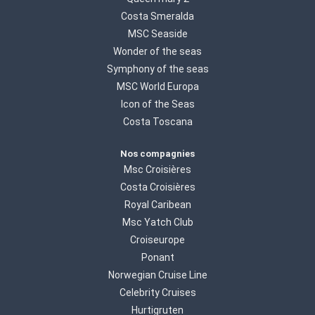
Costa Smeralda
MSC Seaside
Wonder of the seas
Symphony of the seas
MSC World Europa
Icon of the Seas
Costa Toscana
Nos compagnies
Msc Croisières
Costa Croisières
Royal Caribean
Msc Yatch Club
Croiseurope
Ponant
Norwegian Cruise Line
Celebrity Cruises
Hurtigruten