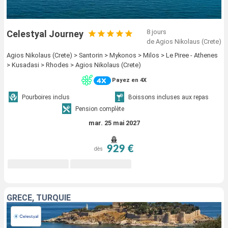
8 jours
Celestyal Journey
de Agios Nikolaus (Crete)
Agios Nikolaus (Crete) > Santorin > Mykonos > Milos > Le Piree - Athenes
> Kusadasi > Rhodes > Agios Nikolaus (Crete)
Payez en 4X
Pourboires inclus
Boissons incluses aux repas
Pension complète
mar. 25 mai 2027
929 €
dès
GRÈCE, TURQUIE