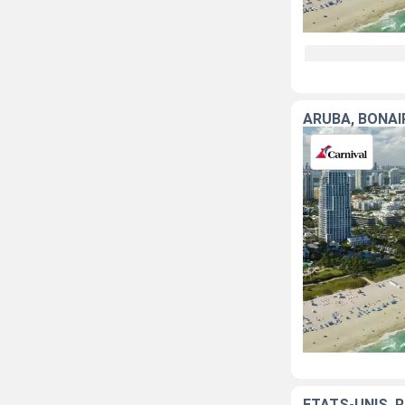
ARUBA, BONAI
ÉTATS-UNIS, 