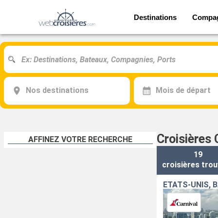
Destinations
Compa
Nos destinations
Mois de départ
Croisières 
AFFINEZ VOTRE RECHERCHE
19
croisières
trou
ÉTATS-UNIS, 