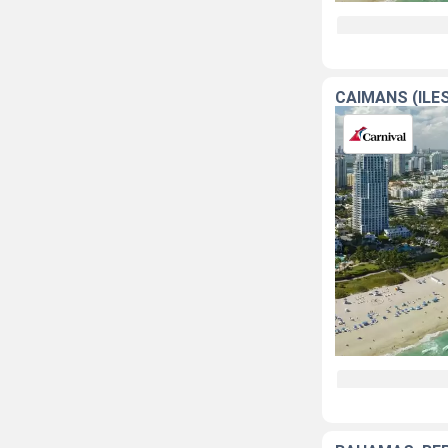
CAÏMANS (ÎLE