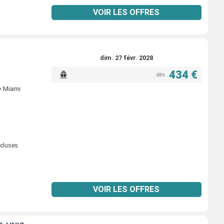
VOIR LES OFFRES
dim. 27 févr. 2028
434 €
dès
> Miami
ncluses
VOIR LES OFFRES