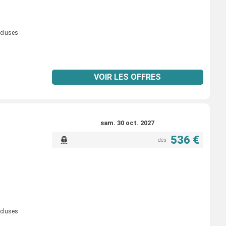
ncluses
VOIR LES OFFRES
sam. 30 oct. 2027
536 €
dès
ncluses