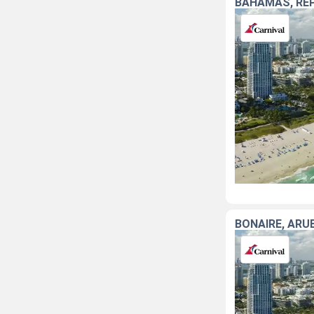
BAHAMAS, RÉP
BONAIRE, ARU