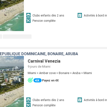
Clubs enfants dès 2 ans
Activités à bord i
Pension complète
RÉPUBLIQUE DOMINICAINE, BONAIRE, ARUBA
Carnival Venezia
9 jours
de Miami
Miami > Amber cove > Bonaire > Aruba > Miami
Payez en 4X
Clubs enfants dès 2 ans
Activités à bord i
Pension complète