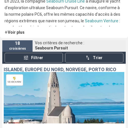
En 2023, la compagnie
Seabourn Cruise Line
a inauguré le yacht
d'exploration ultraluxe Seabourn Pursuit. Ce navire, conforme à
la norme polaire PC6, offre les mêmes capacités d'accès à des
régions extrêmes que navire son jumeau, le
Seabourn Venture
:
pendant les périodes estivales et automnales, il peut explorer
+
Voir plus
des zones telles que l'Antarctique et l'Arctique.
18
Vos critères de recherche :
Seabourn Pursuit
croisières
Filtrer
Trier
ISLANDE, EUROPE DU NORD, NORVÈGE, PORTO RICO