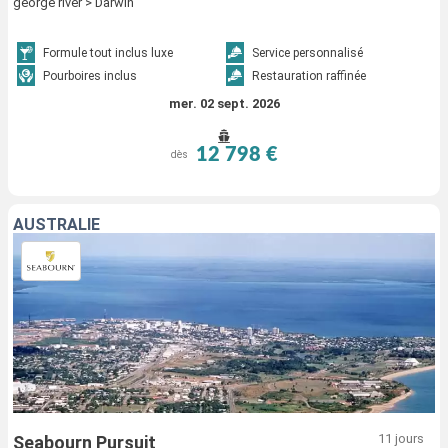
george river > Darwin
Formule tout inclus luxe
Service personnalisé
Pourboires inclus
Restauration raffinée
mer. 02 sept. 2026
12 798 €
dès
AUSTRALIE
11 jours
Seabourn Pursuit