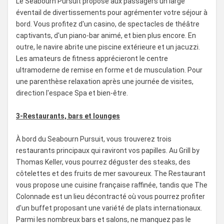
Le Seabourn Pursuit propose aux passagers un large
éventail de divertissements pour agrémenter votre séjour à
bord. Vous profitez d'un casino, de spectacles de théâtre
captivants, d'un piano-bar animé, et bien plus encore. En
outre, le navire abrite une piscine extérieure et un jacuzzi.
Les amateurs de fitness apprécieront le centre
ultramoderne de remise en forme et de musculation. Pour
une parenthèse relaxation après une journée de visites,
direction l'espace Spa et bien-être.
3-Restaurants, bars et lounges
À bord du Seabourn Pursuit, vous trouverez trois
restaurants principaux qui raviront vos papilles. Au Grill by
Thomas Keller, vous pourrez déguster des steaks, des
côtelettes et des fruits de mer savoureux. The Restaurant
vous propose une cuisine française raffinée, tandis que The
Colonnade est un lieu décontracté où vous pourrez profiter
d'un buffet proposant une variété de plats internationaux.
Parmi les nombreux bars et salons, ne manquez pas le