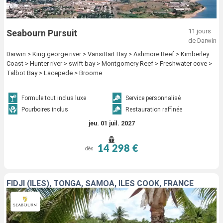
11 jours
Seabourn Pursuit
de Darwin
Darwin > King george river > Vansittart Bay > Ashmore Reef > Kimberley
Coast > Hunter river > swift bay > Montgomery Reef > Freshwater cove >
Talbot Bay > Lacepede > Broome
Formule tout inclus luxe
Service personnalisé
Pourboires inclus
Restauration raffinée
jeu. 01 juil. 2027
14 298 €
dès
FIDJI (ÎLES), TONGA, SAMOA, ÎLES COOK, FRANCE