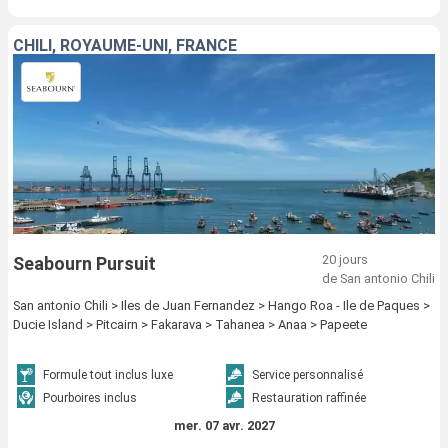
CHILI, ROYAUME-UNI, FRANCE
20 jours
Seabourn Pursuit
de San antonio Chili
San antonio Chili > Iles de Juan Fernandez > Hango Roa - Ile de Paques >
Ducie Island > Pitcairn > Fakarava > Tahanea > Anaa > Papeete
Formule tout inclus luxe
Service personnalisé
Pourboires inclus
Restauration raffinée
mer. 07 avr. 2027