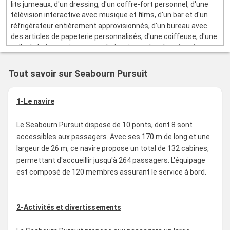
lits jumeaux, d'un dressing, d'un coffre-fort personnel, d'une
télévision interactive avec musique et films, d'un bar et d'un
réfrigérateur entièrement approvisionnés, d'un bureau avec
des articles de papeterie personnalisés, d'une coiffeuse, d'une
salle de bain spacieuse avec baignoire et douche séparées.
Tout savoir sur Seabourn Pursuit
1-Le navire
Le Seabourn Pursuit dispose de 10 ponts, dont 8 sont
accessibles aux passagers. Avec ses 170 m de long et une
largeur de 26 m, ce navire propose un total de 132 cabines,
permettant d'accueillir jusqu'à 264 passagers. L'équipage
est composé de 120 membres assurant le service à bord.
2-Activités et divertissements