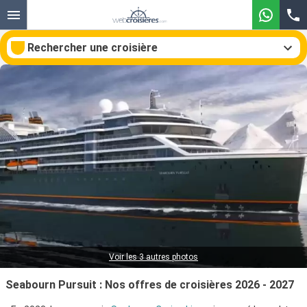
Rechercher une croisière
Nos destinations
Mois de départ
Ports
Compagnies
Rechercher
Voir les 3 autres photos
Seabourn Pursuit : Nos offres de croisières 2026 - 2027