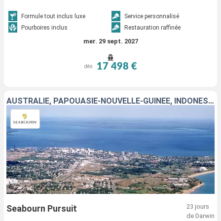
Formule tout inclus luxe
Service personnalisé
Pourboires inclus
Restauration raffinée
mer. 29 sept. 2027
17 498 €
dès
AUSTRALIE, PAPOUASIE-NOUVELLE-GUINÉE, INDONÉSIE, ÎLES SALOMON, VANUATU, FIDJI (ÎLES)
23 jours
Seabourn Pursuit
de Darwin