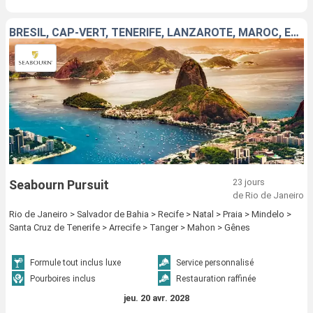
BRÉSIL, CAP-VERT, TENERIFE, LANZAROTE, MAROC, ESPAGNE, ITALIE
23 jours
Seabourn Pursuit
de Rio de Janeiro
Rio de Janeiro > Salvador de Bahia > Recife > Natal > Praia > Mindelo >
Santa Cruz de Tenerife > Arrecife > Tanger > Mahon > Gênes
Formule tout inclus luxe
Service personnalisé
Pourboires inclus
Restauration raffinée
jeu. 20 avr. 2028