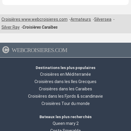
Croisières www.webcroisieres.com
Armateurs
Silversea
Silver Ray
Croisières Caraïbes
WEBCROISIERES.COM
Destinations les plus populaires
Croisières en Méditerranée
Croisières dans les Iles Grecques
Croisières dans les Caraibes
Croisières dans les Fjords & scandinavie
Croisières Tour du monde
Bateaux les plus recherchés
Queen mary 2
Costa Smeralda