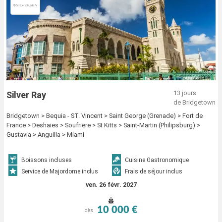
13 jours
Silver Ray
de Bridgetown
Bridgetown > Bequia - ST. Vincent > Saint George (Grenade) > Fort de
France > Deshaies > Soufriere > St Kitts > Saint-Martin (Philipsburg) >
Gustavia > Anguilla > Miami
Boissons incluses
Cuisine Gastronomique
Service de Majordome inclus
Frais de séjour inclus
ven. 26 févr. 2027
10 000 €
dès