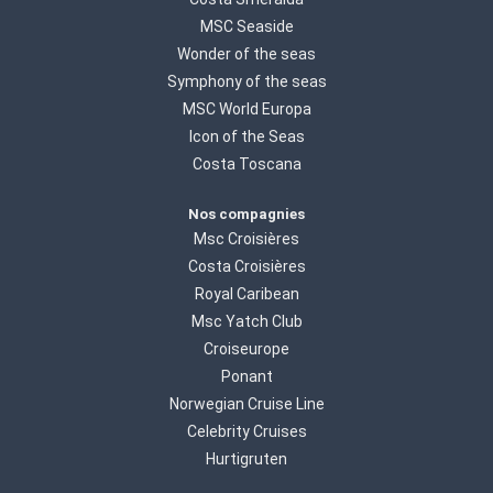
MSC Seaside
Wonder of the seas
Symphony of the seas
MSC World Europa
Icon of the Seas
Costa Toscana
Nos compagnies
Msc Croisières
Costa Croisières
Royal Caribean
Msc Yatch Club
Croiseurope
Ponant
Norwegian Cruise Line
Celebrity Cruises
Hurtigruten