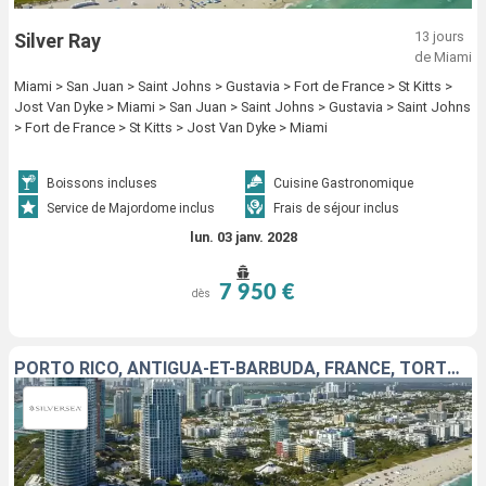
13 jours
Silver Ray
de Miami
Miami > San Juan > Saint Johns > Gustavia > Fort de France > St Kitts >
Jost Van Dyke > Miami > San Juan > Saint Johns > Gustavia > Saint Johns
> Fort de France > St Kitts > Jost Van Dyke > Miami
Boissons incluses
Cuisine Gastronomique
Service de Majordome inclus
Frais de séjour inclus
lun. 03 janv. 2028
7 950 €
dès
PORTO RICO, ANTIGUA-ET-BARBUDA, FRANCE, TORTOLA, ÉTATS-UNIS