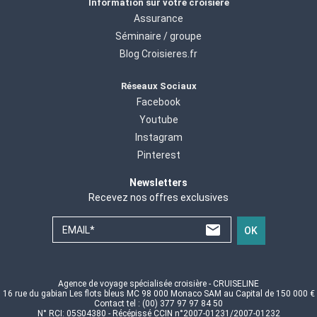
Information sur votre croisiere
Assurance
Séminaire / groupe
Blog Croisieres.fr
Réseaux Sociaux
Facebook
Youtube
Instagram
Pinterest
Newsletters
Recevez nos offres exclusives
EMAIL*
OK
Agence de voyage spécialisée croisière - CRUISELINE
16 rue du gabian Les flots bleus MC 98 000 Monaco SAM au Capital de 150 000 €
Contact tel : (00) 377 97 97 84 50
N° RCI: 05S04380 - Récépissé CCIN n°2007-01231/2007-01232