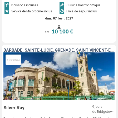
Boissons incluses
Cuisine Gastronomique
Service de Majordome inclus
Frais de séjour inclus
dim. 07 févr. 2027
10 100 €
dès
BARBADE, SAINTE-LUCIE, GRENADE, SAINT VINCENT-ET-LES-GRENADINES, MARTINIQUE, DOMINIQUE, ANTIGUA-ET-BARBUDA, PORTO RICO
9 jours
Silver Ray
de Bridgetown