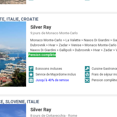
, ITALIE, CROATIE
Silver Ray
9 jours
de Monaco Monte-Carlo
Monaco Monte-Carlo > La Valette > Naxos Di Giardini > Gal
Dubrovnik > Hvar > Zadar > Venise > Monaco Monte-Carlo 
Naxos Di Giardini > Gallipoli > Dubrovnik > Hvar > Zadar >
Pension complète
Boissons incluses
Cuisine Gastron
Service de Majordome inclus
Frais de séjour in
Jusqu'à 40% de remise
Pension complète
E, SLOVÉNIE, ITALIE
Silver Ray
8 jours
de Civitavecchia - Rome