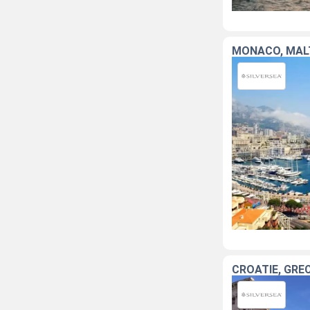
MONACO, MALTE
CROATIE, GRÈC