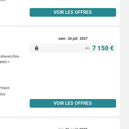
VOIR LES OFFRES
sam. 24 juil. 2027
7 150 €
dès
vitavecchia -
ente >
omique
clus
VOIR LES OFFRES