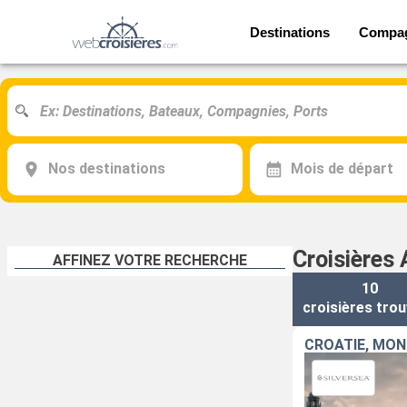
Destinations
Compa
Nos destinations
Mois de départ
Croisières 
AFFINEZ VOTRE RECHERCHE
10
croisières
trou
CROATIE, MON