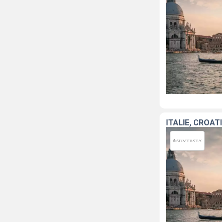
ITALIE, CROAT