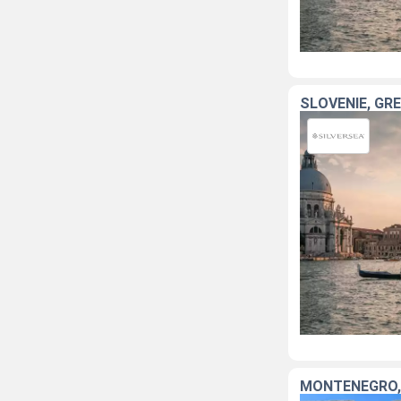
SLOVÉNIE, GR
MONTÉNÉGRO, C