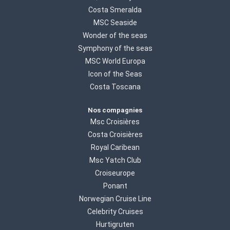
Costa Smeralda
MSC Seaside
Wonder of the seas
Symphony of the seas
MSC World Europa
Icon of the Seas
Costa Toscana
Nos compagnies
Msc Croisières
Costa Croisières
Royal Caribean
Msc Yatch Club
Croiseurope
Ponant
Norwegian Cruise Line
Celebrity Cruises
Hurtigruten