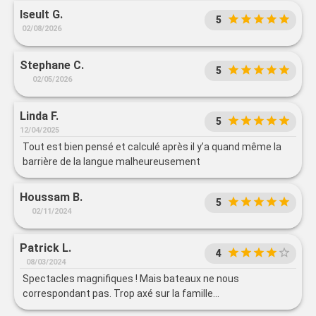
Iseult G.
5
02/08/2026
Stephane C.
5
02/05/2026
Linda F.
5
12/04/2025
Tout est bien pensé et calculé après il y’a quand même la
barrière de la langue malheureusement
Houssam B.
5
02/11/2024
Patrick L.
4
08/03/2024
Spectacles magnifiques ! Mais bateaux ne nous
correspondant pas. Trop axé sur la famille…