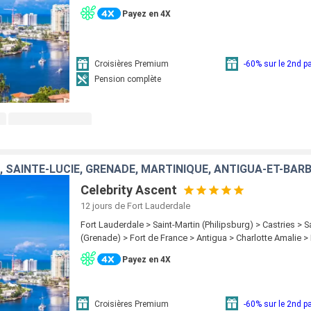
Payez en 4X
Croisières Premium
-60% sur le 2nd 
Pension complète
, SAINTE-LUCIE, GRENADE, MARTINIQUE, ANTIGUA-ET-BAR
Celebrity Ascent
12 jours
de Fort Lauderdale
Fort Lauderdale > Saint-Martin (Philipsburg) > Castries > 
(Grenade) > Fort de France > Antigua > Charlotte Amalie >
Payez en 4X
Croisières Premium
-60% sur le 2nd 