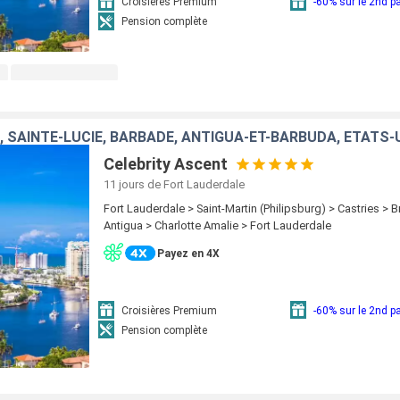
Croisières Premium
-60% sur le 2nd 
Pension complète
, SAINTE-LUCIE, BARBADE, ANTIGUA-ET-BARBUDA, ÉTATS-
Celebrity Ascent
11 jours
de Fort Lauderdale
Fort Lauderdale > Saint-Martin (Philipsburg) > Castries > 
Antigua > Charlotte Amalie > Fort Lauderdale
Payez en 4X
Croisières Premium
-60% sur le 2nd 
Pension complète