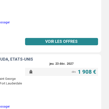
passager
VOIR LES OFFRES
BUDA, ÉTATS-UNIS
jeu. 23 déc. 2027
1 908 €
dès
Saint George
 Fort Lauderdale
passager