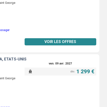
Saint George
passager
VOIR LES OFFRES
A, ÉTATS-UNIS
ven. 09 avr. 2027
1 299 €
dès
Saint George