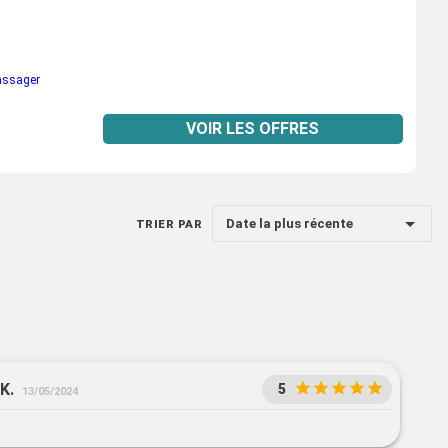
passager
VOIR LES OFFRES
Date la plus récente
TRIER PAR
K.
5
13/05/2024