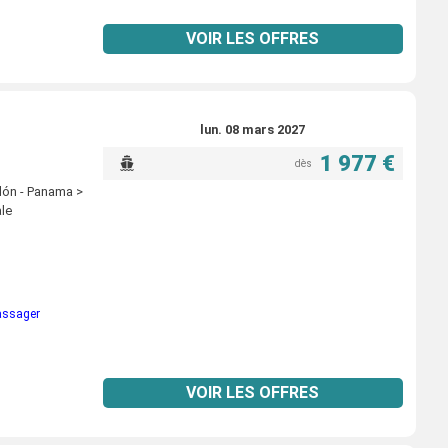
VOIR LES OFFRES
lun. 08 mars 2027
1 977 €
dès
lón - Panama >
ale
passager
VOIR LES OFFRES