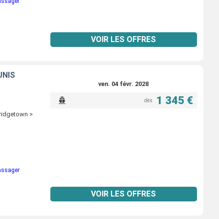
passager
VOIR LES OFFRES
UNIS
ven. 04 févr. 2028
1 345 €
dès
Bridgetown >
passager
VOIR LES OFFRES