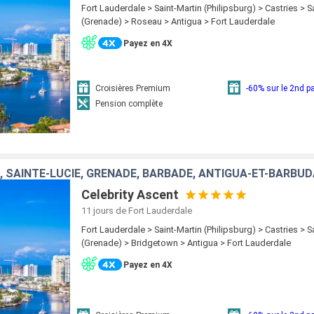
Fort Lauderdale > Saint-Martin (Philipsburg) > Castries > 
(Grenade) > Roseau > Antigua > Fort Lauderdale
Payez en 4X
Croisières Premium
-60% sur le 2nd 
Pension complète
, SAINTE-LUCIE, GRENADE, BARBADE, ANTIGUA-ET-BARBUD
Celebrity Ascent
11 jours
de Fort Lauderdale
Fort Lauderdale > Saint-Martin (Philipsburg) > Castries > 
(Grenade) > Bridgetown > Antigua > Fort Lauderdale
Payez en 4X