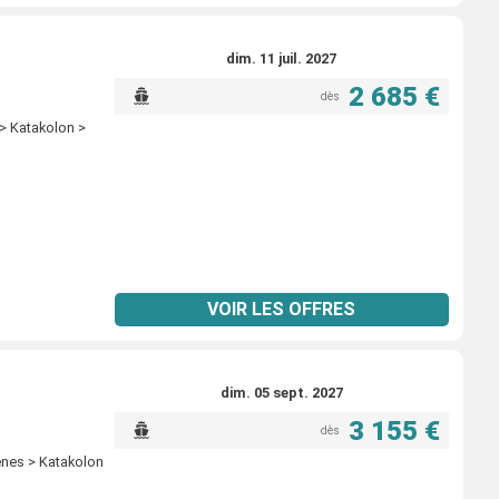
dim. 11 juil. 2027
2 685 €
dès
 > Katakolon >
VOIR LES OFFRES
dim. 05 sept. 2027
3 155 €
dès
henes > Katakolon