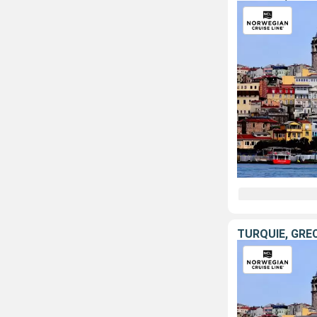
TURQUIE, GRÈC