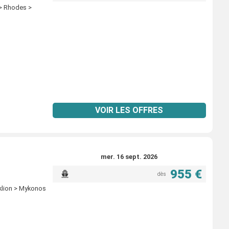
 > Rhodes >
VOIR LES OFFRES
mer. 16 sept. 2026
955 €
dès
aklion > Mykonos