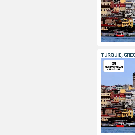
TURQUIE, GRÈC