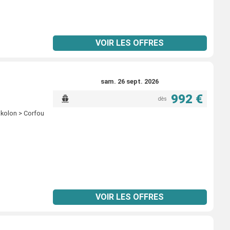
VOIR LES OFFRES
sam. 26 sept. 2026
992 €
dès
akolon > Corfou
VOIR LES OFFRES