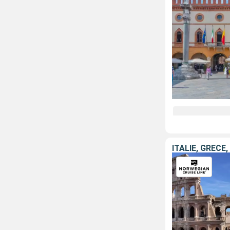
ITALIE, GRÈCE