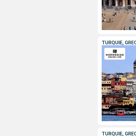
TURQUIE, GRÈC
TURQUIE, GRÈC