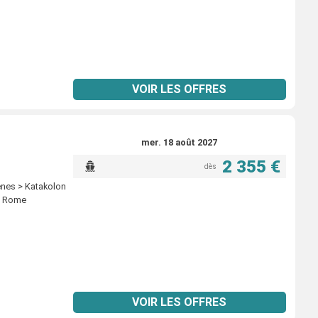
VOIR LES OFFRES
mer. 18 août 2027
2 355 €
dès
henes > Katakolon
 - Rome
VOIR LES OFFRES