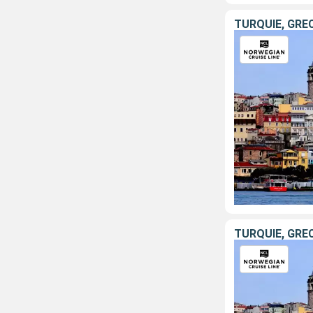
TURQUIE, GRÈC
TURQUIE, GRÈC