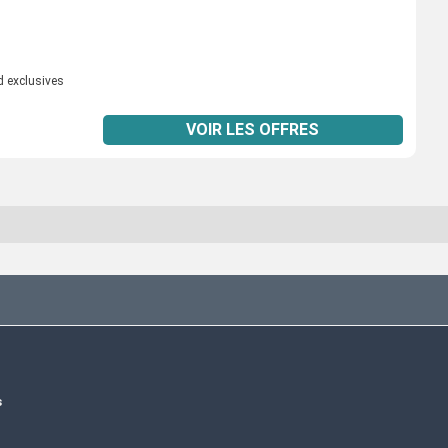
d exclusives
VOIR LES OFFRES
s