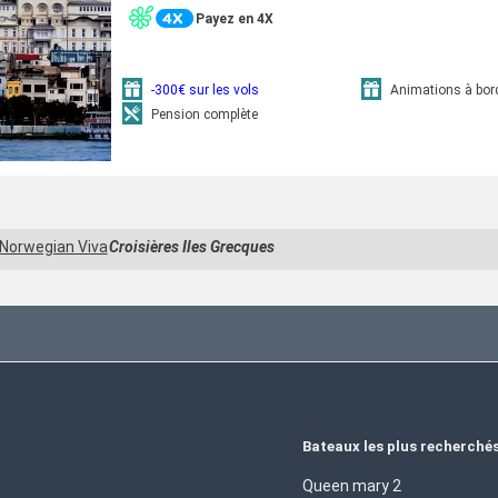
Payez en 4X
-300€ sur les vols
Animations à bor
Pension complète
Norwegian Viva
Croisières Iles Grecques
Bateaux les plus recherché
Queen mary 2