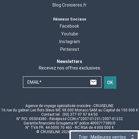
Blog Croisieres.fr
Réseaux Sociaux
Facebook
Youtube
Instagram
Pinterest
Newsletters
Recevez nos offres exclusives
EMAIL*
OK
Agence de voyage spécialisée croisière - CRUISELINE
16 rue du gabian Les flots bleus MC 98 000 Monaco SAM au Capital de 150 000 €
Contact tel : (00) 377 97 97 84 50
N° RCI: 05S04380 - Récépissé CCIN n°2007-01231/2007-01232
Garantie financière Groupama N° police 4000717380/0
N° TVA FR. 44 0000 70 465 - RC RSA de 4 000 000 €
© CRUISELINE 2026 - all rights reserved
Trier : Meilleures ventes