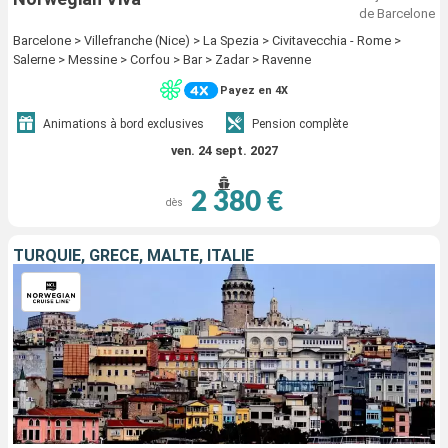
de Barcelone
Barcelone > Villefranche (Nice) > La Spezia > Civitavecchia - Rome >
Salerne > Messine > Corfou > Bar > Zadar > Ravenne
Payez en 4X
Animations à bord exclusives
Pension complète
ven. 24 sept. 2027
2 380 €
dès
TURQUIE, GRÈCE, MALTE, ITALIE