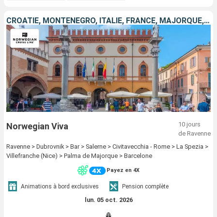
CROATIE, MONTÉNÉGRO, ITALIE, FRANCE, MAJORQUE, ESPAGNE
10 jours
Norwegian Viva
de Ravenne
Ravenne > Dubrovnik > Bar > Salerne > Civitavecchia - Rome > La Spezia >
Villefranche (Nice) > Palma de Majorque > Barcelone
Payez en 4X
Animations à bord exclusives
Pension complète
lun. 05 oct. 2026