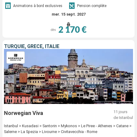
Animations à bord exclusives
Pension complète
mer. 15 sept. 2027
2 170 €
dès
TURQUIE, GRÈCE, ITALIE
11 jours
Norwegian Viva
de Istanbul
Istanbul > Kusadasi > Santorin > Mykonos > Le Piree - Athenes > Catane >
Salerne > La Spezia > Livourne > Civitavecchia - Rome