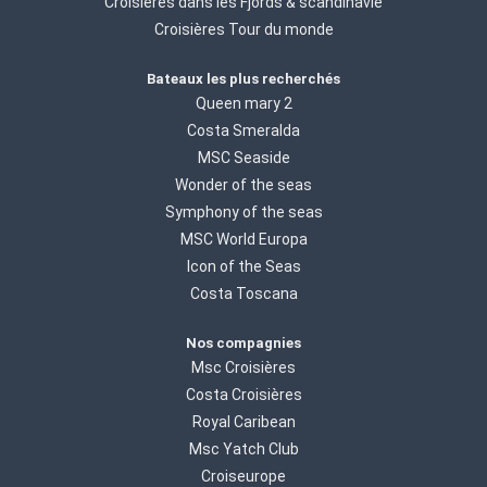
Croisières dans les Fjords & scandinavie
Croisières Tour du monde
Bateaux les plus recherchés
Queen mary 2
Costa Smeralda
MSC Seaside
Wonder of the seas
Symphony of the seas
MSC World Europa
Icon of the Seas
Costa Toscana
Nos compagnies
Msc Croisières
Costa Croisières
Royal Caribean
Msc Yatch Club
Croiseurope