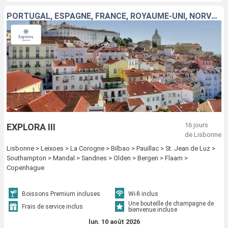
PORTUGAL, ESPAGNE, FRANCE, ROYAUME-UNI, NORVÈGE, DANEMARK
16 jours
EXPLORA III
de Lisbonne
Lisbonne > Leixoes > La Corogne > Bilbao > Pauillac > St. Jean de Luz >
Southampton > Mandal > Sandnes > Olden > Bergen > Flaam >
Copenhague
Boissons Premium incluses
Wi-fi inclus
Une bouteille de champagne de
Frais de service inclus
bienvenue incluse
lun. 10 août 2026