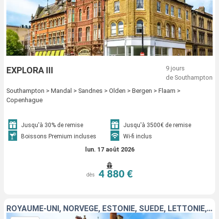
9 jours
EXPLORA III
de Southampton
Southampton > Mandal > Sandnes > Olden > Bergen > Flaam >
Copenhague
Jusqu'à 30% de remise
Jusqu'à 3500€ de remise
Boissons Premium incluses
Wi-fi inclus
lun. 17 août 2026
4 880 €
dès
ROYAUME-UNI, NORVÈGE, ESTONIE, SUÈDE, LETTONIE, DANEMARK