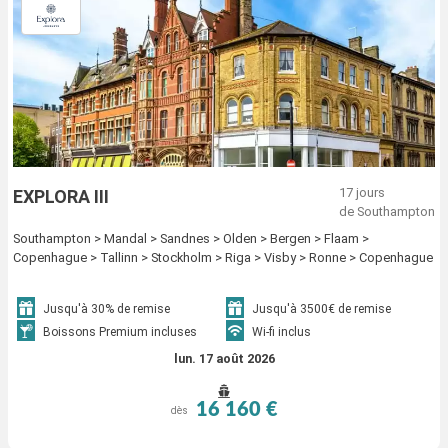
17 jours
EXPLORA III
de Southampton
Southampton > Mandal > Sandnes > Olden > Bergen > Flaam >
Copenhague > Tallinn > Stockholm > Riga > Visby > Ronne > Copenhague
Jusqu'à 30% de remise
Jusqu'à 3500€ de remise
Boissons Premium incluses
Wi-fi inclus
lun. 17 août 2026
16 160 €
dès