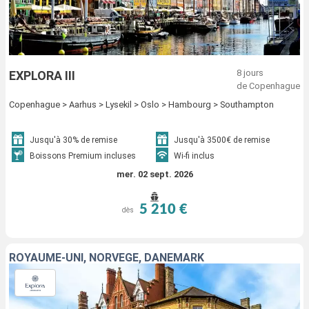
8 jours
EXPLORA III
de Copenhague
Copenhague > Aarhus > Lysekil > Oslo > Hambourg > Southampton
Jusqu'à 30% de remise
Jusqu'à 3500€ de remise
Boissons Premium incluses
Wi-fi inclus
mer. 02 sept. 2026
5 210 €
dès
ROYAUME-UNI, NORVÈGE, DANEMARK