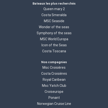
Bateaux les plus recherchés
Queen mary 2
Costa Smeralda
MSC Seaside
Wonder of the seas
Symphony of the seas
MSC World Europa
Icon of the Seas
Costa Toscana
Nos compagnies
Msc Croisières
Costa Croisières
Royal Caribean
Msc Yatch Club
Croiseurope
Ponant
Norwegian Cruise Line