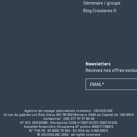
Séminaire / groupe
Blog Croisieres.fr
Newsletters
Recevez nos offres exclu
EMAIL*
Agence de voyage spécialisée croisière - CRUISELINE
16 rue du gabian Les flots bleus MC 98 000 Monaco SAM au Capital de 150 000 €
Contact tel : (00) 377 97 97 84 50
N° RCI: 05S04380 - Récépissé CCIN n°2007-01231/2007-01232
Garantie financière Groupama N° police 4000717380/0
N° TVA FR. 44 0000 70 465 - RC RSA de 4 000 000 €
© CRUISELINE 2026 - all rights reserved