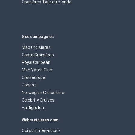
Croisières Tour du monde
Nos compagnies
Msc Croisières
Costa Croisières
Royal Caribean
Msc Yatch Club
Croiseurope
Ponant
Norwegian Cruise Line
Celebrity Cruises
Hurtigruten
Webcroisieres.com
Qui sommes-nous ?