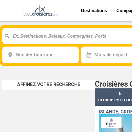
Destinations
Compa
Nos destinations
Mois de départ
Croisières
AFFINEZ VOTRE RECHERCHE
6
croisières
trou
ISLANDE, GRÖ