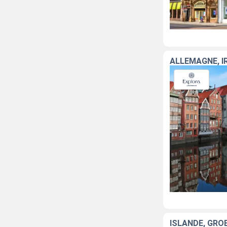
ALLEMAGNE, I
ISLANDE, GRÖ