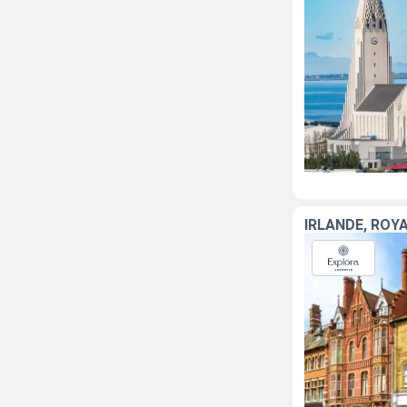
IRLANDE, ROY