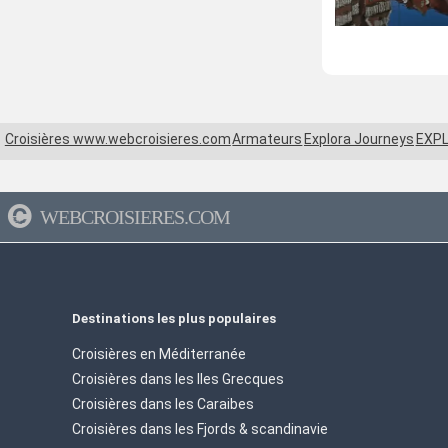
Croisières www.webcroisieres.com
Armateurs
Explora Journeys
EXPL
WEBCROISIERES.COM
Destinations les plus populaires
Croisières en Méditerranée
Croisières dans les Iles Grecques
Croisières dans les Caraibes
Croisières dans les Fjords & scandinavie