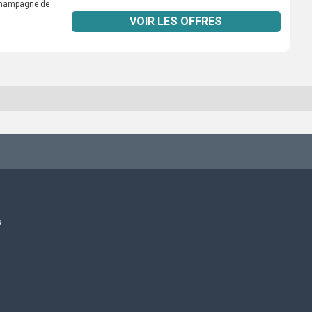
 champagne de
VOIR LES OFFRES
s