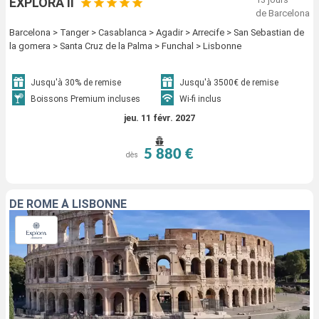
EXPLORA II
de Barcelona
Barcelona > Tanger > Casablanca > Agadir > Arrecife > San Sebastian de
la gomera > Santa Cruz de la Palma > Funchal > Lisbonne
Jusqu'à 30% de remise
Jusqu'à 3500€ de remise
Boissons Premium incluses
Wi-fi inclus
jeu. 11 févr. 2027
5 880 €
dès
DE ROME À LISBONNE