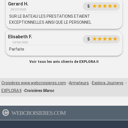
Gerard H.
5
28/07/2025
SUR LE BATEAU LES PRESTATIONS ETAIENT
EXCEPTIONNELLES AINSI QUE LE PERSONNEL
Elisabeth F.
5
10/04/2025
Parfaite
Voir tous les avis clients de EXPLORA II
Croisières www.webcroisieres.com
Armateurs
Explora Journeys
EXPLORA II
Croisières Maroc
WEBCROISIERES.COM