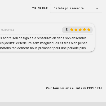
Date la plus récente
TRIER PAR
5
26/06/2024
s adoré son design et la restauration dans son ensemble
es jacuzzi extérieurs sont magnifiques et très bien pensé
endrons rapidement nous prélasser pour une période plus
Voir tous les avis clients de EXPLORA I