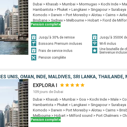
Dubai > Khasab > Mumbai > Mormugao > Kochi Inde > Ma
Hambantota > Phuket > Langkawi > Singapour > Surabaya
Komodo > Darwin > Port Moresby > Alotau > Cairns > Airli
Brisbane > Sydney > Melbourne > Hobart > Fjord de Milfo
Pension complète
Dunedin > Lyttelton > Wellington > Napier > Tauranga > Au
Waitangi > Lautoka > Dravuni Island > Suva > Nukualofa > 
changement de date > Aitutaki > Moorea > Bora Bora > Hu
Jusqu'à 30% de remise
Jusqu'à 3500€ de
> Papeete > Fakarava > Pitcairn > Hango Roa - Ile de Paqu
Boissons Premium incluses
Wi-fi inclus
Coquimbo > Pisco > Lima > Salaverry > Manta > Panama ci
Une bouteille de
Frais de service inclus
bienvenue incluse
Panama > Carthagene CO > Willemstad (Curaçao) > Oranje
Pension complète
Ocean cay MSC marine reserve > New York > King s Wharf > 
Punta Delgada > Lisbonne > Cadix > Barcelone
EXPLORA I
109 jours
de Dubai
Dubai > Khasab > Mumbai > Goa > Kochi Inde > Male > C
Hambantota > Phuket > Langkawi > Singapour > Surabaya >
Komodo > Darwin > Port Moresby > Alotau > Cairns > Bris
Melbourne > Hobart > Milford sound > Port Chalmers > Ch
Pension complète
Wellington > Napier > Tauranga > Auckland > Waitangi > L
Island > Suva > Nukualofa > Arutanga > Moorea > Bora Bo