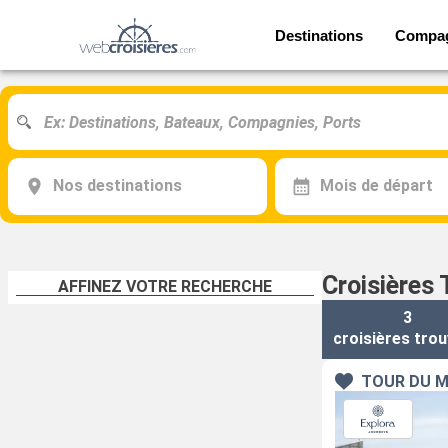
Destinations
Compa
Nos destinations
Mois de départ
Croisières
AFFINEZ VOTRE RECHERCHE
3
croisières
trou
TOUR DU M