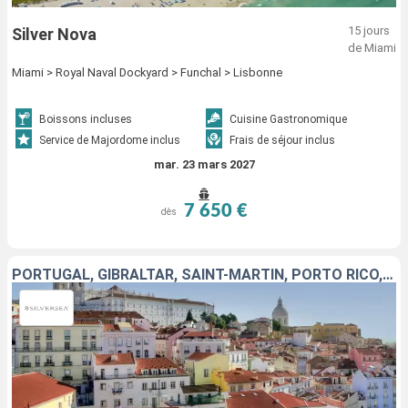
15 jours
Silver Nova
de Miami
Miami > Royal Naval Dockyard > Funchal > Lisbonne
Boissons incluses
Cuisine Gastronomique
Service de Majordome inclus
Frais de séjour inclus
mar. 23 mars 2027
7 650 €
dès
PORTUGAL, GIBRALTAR, SAINT-MARTIN, PORTO RICO, ÉTATS-UNIS