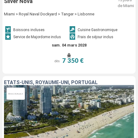
Silver Nova
de Miami
Miami > Royal Naval Dockyard > Tanger > Lisbonne
Boissons incluses
Cuisine Gastronomique
Service de Majordome inclus
Frais de séjour inclus
sam. 04 mars 2028
7 350 €
dès
ÉTATS-UNIS, ROYAUME-UNI, PORTUGAL