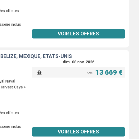
ées offertes
sserie inclus
VOIR LES OFFRES
BELIZE, MEXIQUE, ÉTATS-UNIS
dim. 08 nov. 2026
13 669 €
dès
yal Naval
Harvest Caye >
ées offertes
sserie inclus
VOIR LES OFFRES