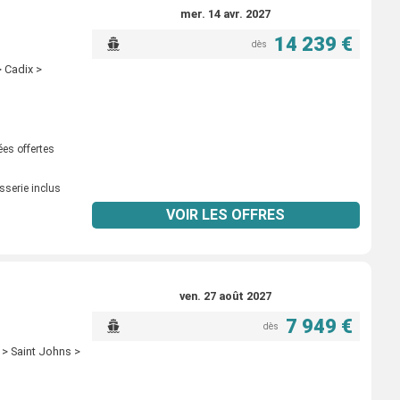
mer. 14 avr. 2027
14 239 €
dès
 Cadix >
ées offertes
sserie inclus
VOIR LES OFFRES
ven. 27 août 2027
7 949 €
dès
> Saint Johns >