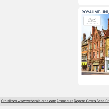
ROYAUME-UNI,
Croisières www.webcroisieres.com
Armateurs
Regent Seven Seas Cr