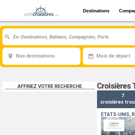
Destinations
Compa
Nos destinations
Mois de départ
Croisières
AFFINEZ VOTRE RECHERCHE
7
croisières
trou
ÉTATS-UNIS, 