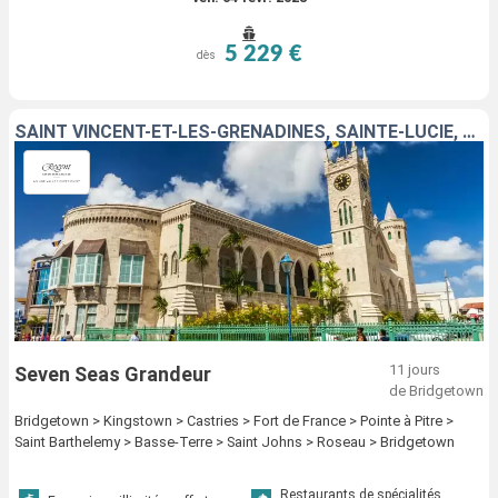
5 229 €
dès
SAINT VINCENT-ET-LES-GRENADINES, SAINTE-LUCIE, MARTINIQUE, FRANCE, GUADELOUPE, ÉTATS-UNIS, DOMINIQUE, BARBADE
11 jours
Seven Seas Grandeur
de Bridgetown
Bridgetown > Kingstown > Castries > Fort de France > Pointe à Pitre >
Saint Barthelemy > Basse-Terre > Saint Johns > Roseau > Bridgetown
Restaurants de spécialités