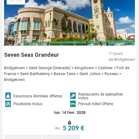
11 jours
Seven Seas Grandeur
de Bridgetown
Bridgetown > Saint George (Grenade) > Kingstown > Castries > Fort de
France > Saint Barthelemy > Basse-Terre > Saint Johns > Roseau >
Bridgetown
Restaurants de spécialités
Excursions illimitées offertes
inclus
Pourboires Inclus
Pré-nuit Hôtel Offerte
lun. 14 févr. 2028
5 209 €
dès