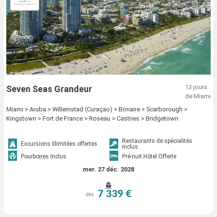
13 jours
Seven Seas Grandeur
de Miami
Miami > Aruba > Willemstad (Curaçao) > Bonaire > Scarborough >
Kingstown > Fort de France > Roseau > Castries > Bridgetown
Restaurants de spécialités
Excursions illimitées offertes
inclus
Pourboires Inclus
Pré-nuit Hôtel Offerte
mer. 27 déc. 2028
7 339 €
dès