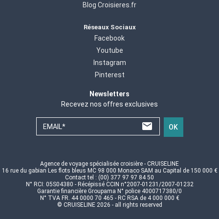
Blog Croisieres.fr
Réseaux Sociaux
Facebook
Youtube
Instagram
Pinterest
Newsletters
Recevez nos offres exclusives
EMAIL*
OK
Agence de voyage spécialisée croisière - CRUISELINE
16 rue du gabian Les flots bleus MC 98 000 Monaco SAM au Capital de 150 000 €
Contact tel : (00) 377 97 97 84 50
N° RCI: 05S04380 - Récépissé CCIN n°2007-01231/2007-01232
Garantie financière Groupama N° police 4000717380/0
N° TVA FR. 44 0000 70 465 - RC RSA de 4 000 000 €
© CRUISELINE 2026 - all rights reserved