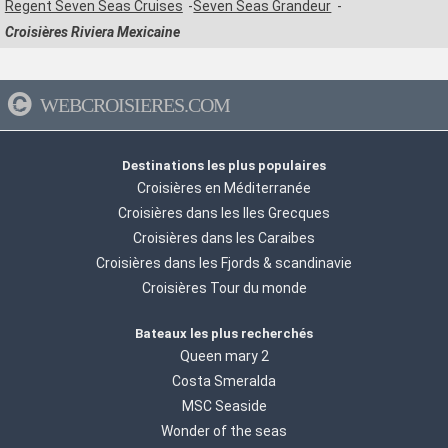
Regent Seven Seas Cruises
Seven Seas Grandeur
Croisières Riviera Mexicaine
WEBCROISIERES.COM
Destinations les plus populaires
Croisières en Méditerranée
Croisières dans les Iles Grecques
Croisières dans les Caraibes
Croisières dans les Fjords & scandinavie
Croisières Tour du monde
Bateaux les plus recherchés
Queen mary 2
Costa Smeralda
MSC Seaside
Wonder of the seas