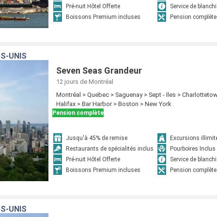
Pré-nuit Hôtel Offerte
Service de blanchi
Boissons Premium incluses
Pension complète
S-UNIS
Seven Seas Grandeur
12 jours
de Montréal
Montréal > Quebec > Saguenay > Sept - Iles > Charlotteto
Halifax > Bar Harbor > Boston > New York
Pension complète
Jusqu'à 45% de remise
Excursions illimit
Restaurants de spécialités inclus
Pourboires Inclus
Pré-nuit Hôtel Offerte
Service de blanchi
Boissons Premium incluses
Pension complète
S-UNIS