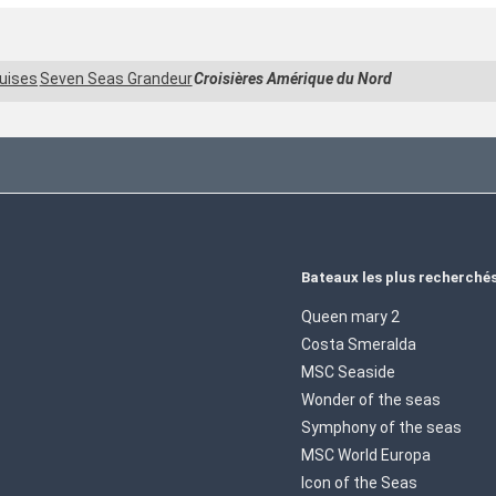
uises
Seven Seas Grandeur
Croisières Amérique du Nord
Bateaux les plus recherché
Queen mary 2
Costa Smeralda
MSC Seaside
Wonder of the seas
Symphony of the seas
MSC World Europa
Icon of the Seas