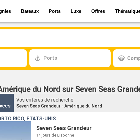
gnies
Bateaux
Ports
Luxe
Offres
Thématiqu
Ports
Comp
 Amérique du Nord sur Seven Seas Grand
Vos critères de recherche :
vées
Seven Seas Grandeur - Amérique du Nord
RTO RICO, ÉTATS-UNIS
Seven Seas Grandeur
14 jours
de Lisbonne