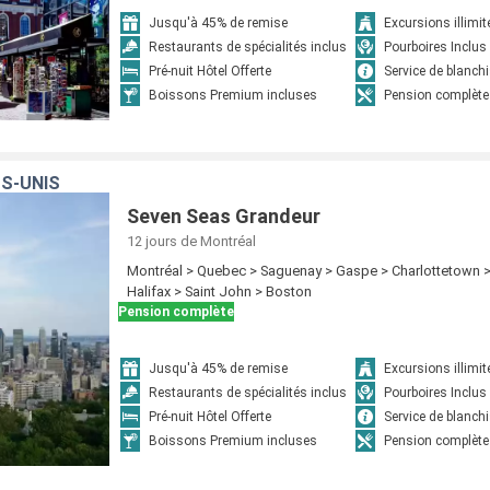
Jusqu'à 45% de remise
Excursions illimit
Restaurants de spécialités inclus
Pourboires Inclus
Pré-nuit Hôtel Offerte
Service de blanchi
Boissons Premium incluses
Pension complète
S-UNIS
Seven Seas Grandeur
12 jours
de Montréal
Montréal > Quebec > Saguenay > Gaspe > Charlottetown 
Halifax > Saint John > Boston
Pension complète
Jusqu'à 45% de remise
Excursions illimit
Restaurants de spécialités inclus
Pourboires Inclus
Pré-nuit Hôtel Offerte
Service de blanchi
Boissons Premium incluses
Pension complète