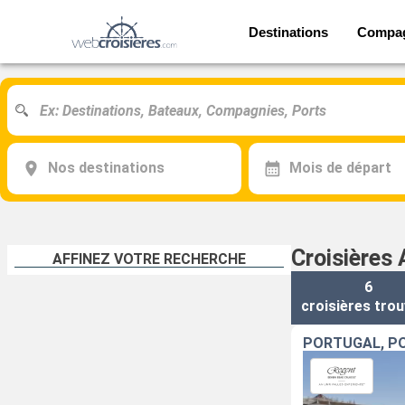
Destinations
Compa
Nos destinations
Mois de départ
Croisières
AFFINEZ VOTRE RECHERCHE
6
croisières
trou
PORTUGAL, PO