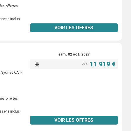
ées offertes
sserie inclus
VOIR LES OFFRES
sam. 02 oct. 2027
11 919 €
dès
> Sydney CA >
ées offertes
sserie inclus
VOIR LES OFFRES