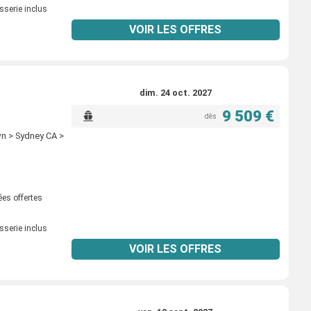
sserie inclus
VOIR LES OFFRES
dim. 24 oct. 2027
9 509 €
dès
wn > Sydney CA >
ées offertes
sserie inclus
VOIR LES OFFRES