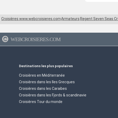
Croisières www.webcroisieres.com
Armateurs
Regent Seven Seas Cr
WEBCROISIERES.COM
Destinations les plus populaires
Croisières en Méditerranée
Croisières dans les Iles Grecques
Croisières dans les Caraibes
Croisières dans les Fjords & scandinavie
Croisières Tour du monde