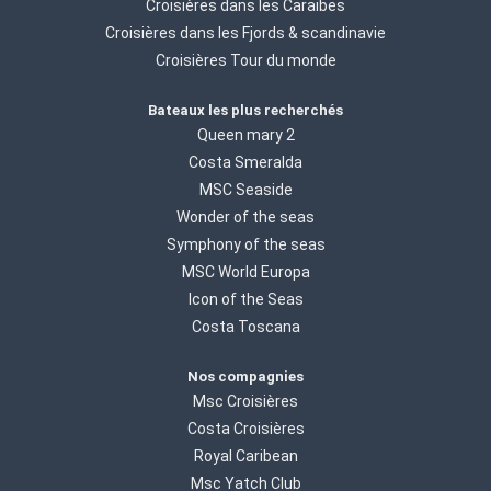
Croisières dans les Caraibes
Croisières dans les Fjords & scandinavie
Croisières Tour du monde
Bateaux les plus recherchés
Queen mary 2
Costa Smeralda
MSC Seaside
Wonder of the seas
Symphony of the seas
MSC World Europa
Icon of the Seas
Costa Toscana
Nos compagnies
Msc Croisières
Costa Croisières
Royal Caribean
Msc Yatch Club