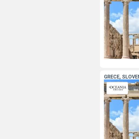
GRÈCE, SLOVÉN