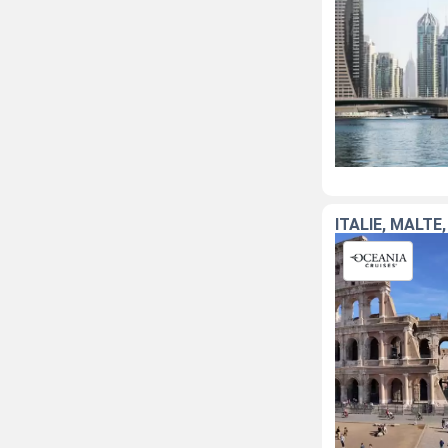
ITALIE, MALT