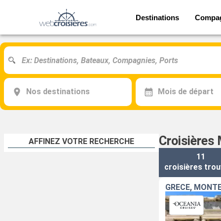
Destinations
Compa
Nos destinations
Mois de départ
Croisières 
AFFINEZ VOTRE RECHERCHE
11
croisières
trou
GRÈCE, MONTÉ