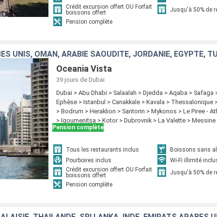
Crédit excursion offert OU Forfait
Jusqu'à 50% de 
boissons offert
Pension complète
Oceania Vista
39 jours
de Dubai
Dubai > Abu Dhabi > Salaalah > Djedda > Aqaba > Safaga >
Ephèse > Istanbul > Canakkale > Kavala > Thessalonique 
> Bodrum > Heraklion > Santorin > Mykonos > Le Piree - A
> Igoumenitsa > Kotor > Dubrovnik > La Valette > Messine 
Pension complète
Civitavecchia - Rome
Tous les restaurants inclus
Boissons sans alc
Pourboires inclus
Wi-Fi illimité inclu
Crédit excursion offert OU Forfait
Jusqu'à 50% de 
boissons offert
Pension complète