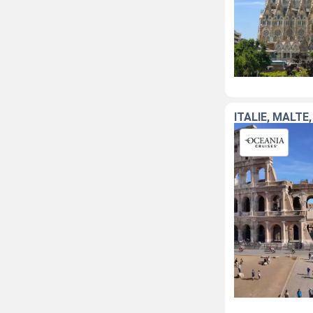
ITALIE, MALTE