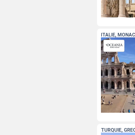
ITALIE, MONA
TURQUIE, GRÈ