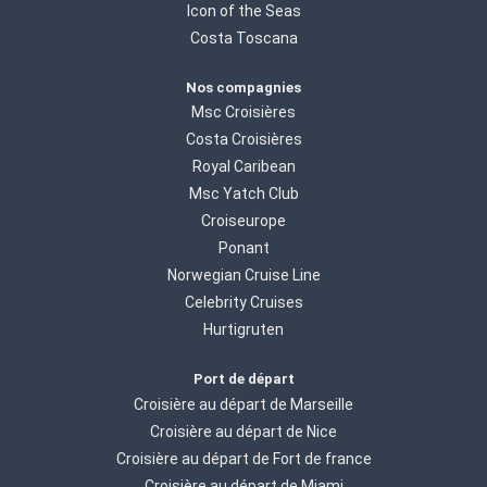
Icon of the Seas
Costa Toscana
Nos compagnies
Msc Croisières
Costa Croisières
Royal Caribean
Msc Yatch Club
Croiseurope
Ponant
Norwegian Cruise Line
Celebrity Cruises
Hurtigruten
Port de départ
Croisière au départ de Marseille
Croisière au départ de Nice
Croisière au départ de Fort de france
Croisière au départ de Miami