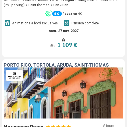
(Philipsburg) > Saint thomas > San Juan
Payez en 4X
Animations à bord exclusives
Pension complète
sam. 27 nov. 2027
1 109 €
dès
PORTO RICO, TORTOLA, ARUBA, SAINT-THOMAS
8 jours
Norwegian Prima