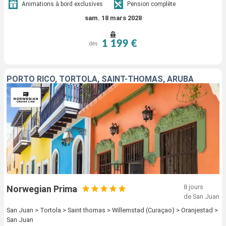
Animations à bord exclusives
Pension complète
sam. 18 mars 2028
1 199 €
dès
PORTO RICO, TORTOLA, SAINT-THOMAS, ARUBA
8 jours
Norwegian Prima
de San Juan
San Juan > Tortola > Saint thomas > Willemstad (Curaçao) > Oranjestad >
San Juan