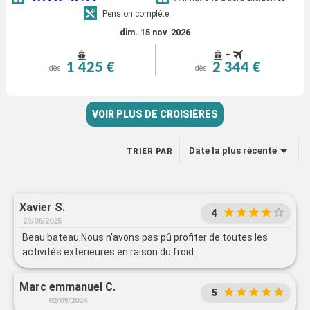
Pension complète
dim. 15 nov. 2026
+
1 425 €
2 344 €
dès
dès
VOIR PLUS DE CROISIÈRES
Date la plus récente
TRIER PAR
Xavier S.
4
29/06/2025
Beau bateau.Nous n'avons pas pû profiter de toutes les
activités exterieures en raison du froid.
Marc emmanuel C.
5
02/09/2024