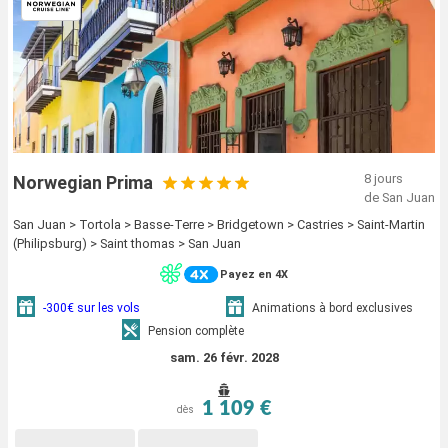
8 jours
Norwegian Prima
de San Juan
San Juan > Tortola > Basse-Terre > Bridgetown > Castries > Saint-Martin
(Philipsburg) > Saint thomas > San Juan
Payez en 4X
-300€ sur les vols
Animations à bord exclusives
Pension complète
sam. 26 févr. 2028
1 109 €
dès