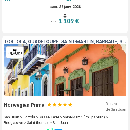
sam. 22 janv. 2028
1 109 €
dès
TORTOLA, GUADELOUPE, SAINT-MARTIN, BARBADE, SAINT-THOMAS, PORTO RICO
8 jours
Norwegian Prima
de San Juan
San Juan > Tortola > Basse-Terre > Saint-Martin (Philipsburg) >
Bridgetown > Saint thomas > San Juan