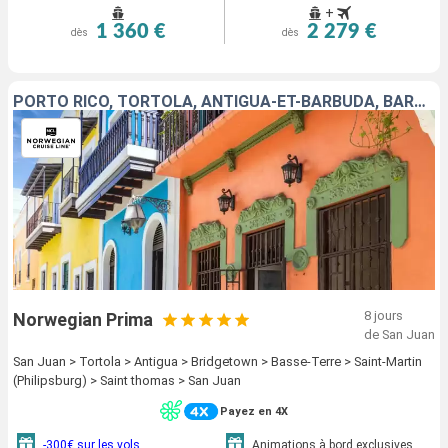
+
1 360 €
2 279 €
dès
dès
PORTO RICO, TORTOLA, ANTIGUA-ET-BARBUDA, BARBADE, GUADELOUPE, SAINT-MARTIN, SAINT-THOMAS
8 jours
Norwegian Prima
de San Juan
San Juan > Tortola > Antigua > Bridgetown > Basse-Terre > Saint-Martin
(Philipsburg) > Saint thomas > San Juan
Payez en 4X
-300€ sur les vols
Animations à bord exclusives