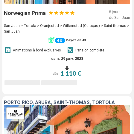
8 jours
Norwegian Prima
de San Juan
San Juan > Tortola > Oranjestad > Willemstad (Curaçao) > Saint thomas >
San Juan
Payez en 4X
Animations à bord exclusives
Pension complète
sam. 29 janv. 2028
1 110 €
dès
PORTO RICO, ARUBA, SAINT-THOMAS, TORTOLA