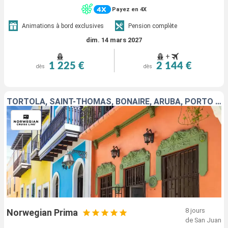
Payez en 4X
Animations à bord exclusives
Pension complète
dim. 14 mars 2027
+
1 225 €
2 144 €
dès
dès
TORTOLA, SAINT-THOMAS, BONAIRE, ARUBA, PORTO RICO
8 jours
Norwegian Prima
de San Juan