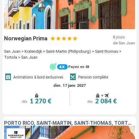
8 jours
Norwegian Prima
de San Juan
San Juan > Kralendijk > Saint-Martin (Philipsburg) > Saint thomas >
Tortola > San Juan
Payez en 4X
Animations à bord exclusives
Pension complète
dim. 17 janv. 2027
+
1 270 €
2 084 €
dès
dès
PORTO RICO, SAINT-MARTIN, SAINT-THOMAS, TORTOLA