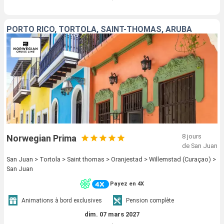
PORTO RICO, TORTOLA, SAINT-THOMAS, ARUBA
8 jours
Norwegian Prima
de San Juan
San Juan > Tortola > Saint thomas > Oranjestad > Willemstad (Curaçao) >
San Juan
Payez en 4X
Animations à bord exclusives
Pension complète
dim. 07 mars 2027