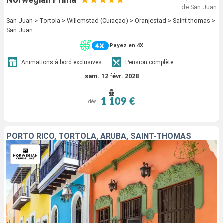
de San Juan
San Juan > Tortola > Willemstad (Curaçao) > Oranjestad > Saint thomas >
San Juan
Payez en 4X
Animations à bord exclusives
Pension complète
sam. 12 févr. 2028
1 109 €
dès
PORTO RICO, TORTOLA, ARUBA, SAINT-THOMAS