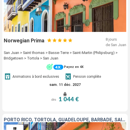
8 jours
Norwegian Prima
de San Juan
San Juan > Saint thomas > Basse-Terre > Saint-Martin (Philipsburg) >
Bridgetown > Tortola > San Juan
Payez en 4X
Animations à bord exclusives
Pension complète
sam. 11 déc. 2027
1 044 €
dès
PORTO RICO, TORTOLA, GUADELOUPE, BARBADE, SAINTE-LUCIE, SAINT-MARTIN, SAINT-THOMAS