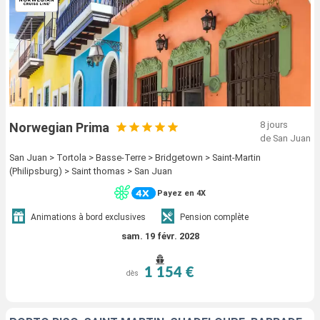
8 jours
Norwegian Prima
de San Juan
San Juan > Tortola > Basse-Terre > Bridgetown > Saint-Martin
(Philipsburg) > Saint thomas > San Juan
Payez en 4X
Animations à bord exclusives
Pension complète
sam. 19 févr. 2028
1 154 €
dès