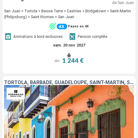
de San Juan
San Juan > Tortola > Basse-Terre > Castries > Bridgetown > Saint-Martin
(Philipsburg) > Saint thomas > San Juan
Payez en 4X
Animations à bord exclusives
Pension complète
sam. 20 nov. 2027
1 244 €
dès
TORTOLA, BARBADE, GUADELOUPE, SAINT-MARTIN, SAINT-THOMAS, PORTO RICO