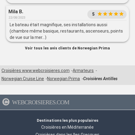
Mila B.
5
22/08/2023
Le bateau était magnifique, ses installations aussi
(chambre même basique, restaurants, ascenseurs, points
de vue sur la mer…)
Voir tous les avis clients de Norwegian Prima
Croisières www.webcroisieres.com
Armateurs
Norwegian Cruise Line
Norwegian Prima
Croisières Antilles
WEBCROISIERES.COM
Destinations les plus populaires
Croisières en Méditerranée
Croisières dans les Iles Grecques