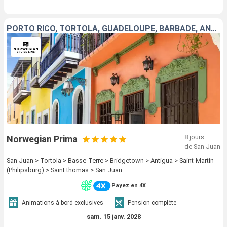
PORTO RICO, TORTOLA, GUADELOUPE, BARBADE, ANTIGUA-ET-BARBUDA, SAINT-MARTIN, SAINT-THOMAS
8 jours
Norwegian Prima
de San Juan
San Juan > Tortola > Basse-Terre > Bridgetown > Antigua > Saint-Martin
(Philipsburg) > Saint thomas > San Juan
Payez en 4X
Animations à bord exclusives
Pension complète
sam. 15 janv. 2028