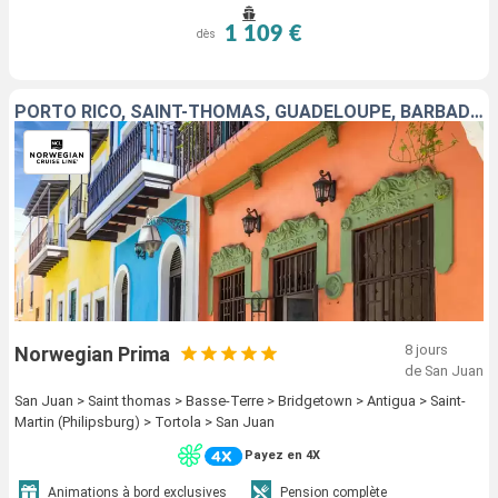
1 109 €
dès
PORTO RICO, SAINT-THOMAS, GUADELOUPE, BARBADE, ANTIGUA-ET-BARBUDA, SAINT-MARTIN, TORTOLA
8 jours
Norwegian Prima
de San Juan
San Juan > Saint thomas > Basse-Terre > Bridgetown > Antigua > Saint-
Martin (Philipsburg) > Tortola > San Juan
Payez en 4X
Animations à bord exclusives
Pension complète