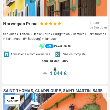
8 jours
Norwegian Prima
de San Juan
San Juan > Tortola > Basse-Terre > Bridgetown > Castries > Saint thomas
> Saint-Martin (Philipsburg) > San Juan
Payez en 4X
Animations à bord exclusives
Pension complète
sam. 04 déc. 2027
1 044 €
dès
SAINT-THOMAS, GUADELOUPE, SAINT-MARTIN, BARBADE, TORTOLA, PORTO RICO