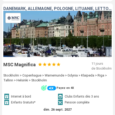
DANEMARK, ALLEMAGNE, POLOGNE, LITUANIE, LETTONIE, ESTONIE, FINLANDE, SUÈDE
11 jours
MSC Magnifica
de Stockholm
Stockholm > Copenhague > Warnemunde > Gdynia > Klaipeda > Riga >
Tallinn > Helsinki > Stockholm
Payez en 4X
Internet à bord
Clubs Enfants dès 3 ans
Enfants Gratuits*
Pension complète
dim. 26 sept. 2027