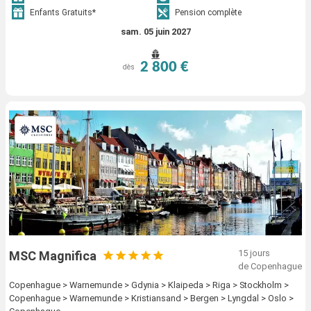
Enfants Gratuits*
Pension complète
sam. 05 juin 2027
2 800 €
dès
15 jours
MSC Magnifica
de Copenhague
Copenhague > Warnemunde > Gdynia > Klaipeda > Riga > Stockholm >
Copenhague > Warnemunde > Kristiansand > Bergen > Lyngdal > Oslo >