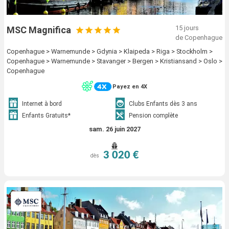
15 jours
MSC Magnifica
de Copenhague
Copenhague > Warnemunde > Gdynia > Klaipeda > Riga > Stockholm >
Copenhague > Warnemunde > Stavanger > Bergen > Kristiansand > Oslo >
Copenhague
Payez en 4X
Internet à bord
Clubs Enfants dès 3 ans
Enfants Gratuits*
Pension complète
sam. 26 juin 2027
3 020 €
dès