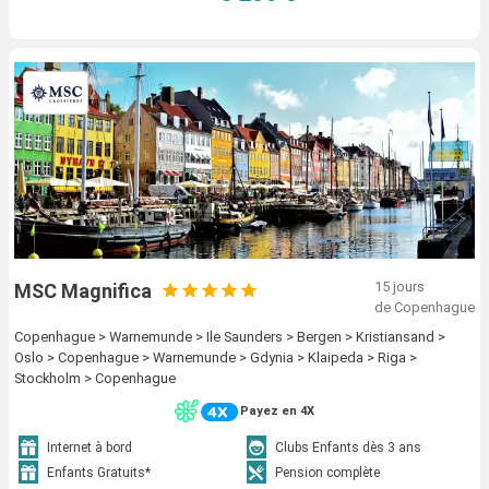
15 jours
MSC Magnifica
de Copenhague
Copenhague > Warnemunde > Ile Saunders > Bergen > Kristiansand >
Oslo > Copenhague > Warnemunde > Gdynia > Klaipeda > Riga >
Stockholm > Copenhague
Payez en 4X
Internet à bord
Clubs Enfants dès 3 ans
Enfants Gratuits*
Pension complète