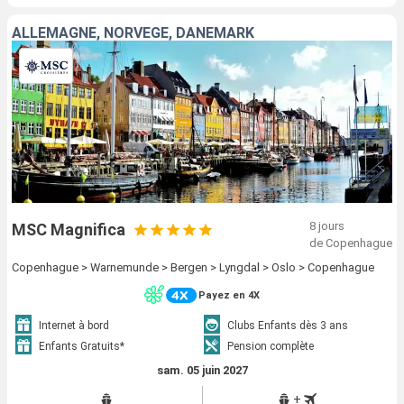
ALLEMAGNE, NORVÈGE, DANEMARK
8 jours
MSC Magnifica
de Copenhague
Copenhague > Warnemunde > Bergen > Lyngdal > Oslo > Copenhague
Payez en 4X
Internet à bord
Clubs Enfants dès 3 ans
Enfants Gratuits*
Pension complète
sam. 05 juin 2027
+