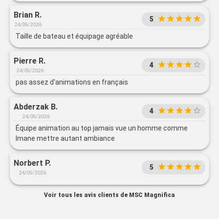
Brian R.
5
24/05/2026
Taille de bateau et équipage agréable
Pierre R.
4
24/05/2026
pas assez d'animations en français
Abderzak B.
4
24/05/2026
Équipe animation au top jamais vue un homme comme
Imane mettre autant ambiance
Norbert P.
5
24/05/2026
Voir tous les avis clients de MSC Magnifica