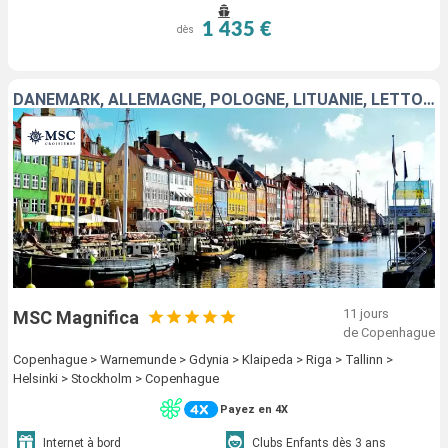
1 435 €
dès
DANEMARK, ALLEMAGNE, POLOGNE, LITUANIE, LETTONIE, ESTONIE, FINLANDE, SUÈDE
11 jours
MSC Magnifica
de Copenhague
Copenhague > Warnemunde > Gdynia > Klaipeda > Riga > Tallinn >
Helsinki > Stockholm > Copenhague
Payez en 4X
Internet à bord
Clubs Enfants dès 3 ans