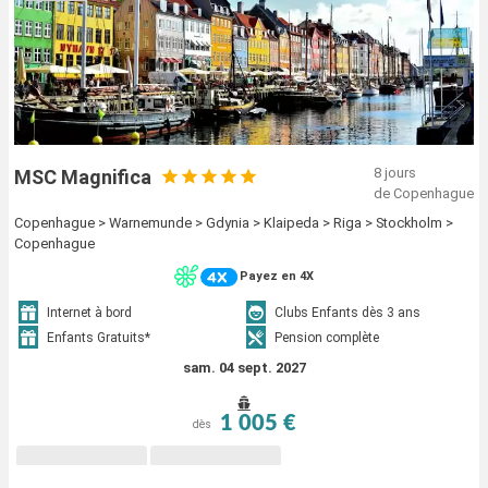
8 jours
MSC Magnifica
de Copenhague
Copenhague > Warnemunde > Gdynia > Klaipeda > Riga > Stockholm >
Copenhague
Payez en 4X
Internet à bord
Clubs Enfants dès 3 ans
Enfants Gratuits*
Pension complète
sam. 04 sept. 2027
1 005 €
dès