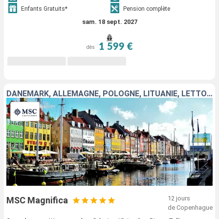
Enfants Gratuits*
Pension complète
sam. 18 sept. 2027
1 599 €
dès
DANEMARK, ALLEMAGNE, POLOGNE, LITUANIE, LETTONIE, ESTONIE, FINLANDE, SUÈDE
12 jours
MSC Magnifica
de Copenhague