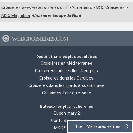
Croisières www.webcroisieres.com
Armateurs
MSC Croisières
MSC Magnifica
Croisières Europe du Nord
WEBCROISIERES.COM
Destinations les plus populaires
Croisières en Méditerranée
Croisières dans les Iles Grecques
Croisières dans les Caraibes
Croisières dans les Fjords & scandinavie
Croisières Tour du monde
Bateaux les plus recherchés
Queen mary 2
Costa Smeralda
Trier : Meilleures ventes
MSC Seaside