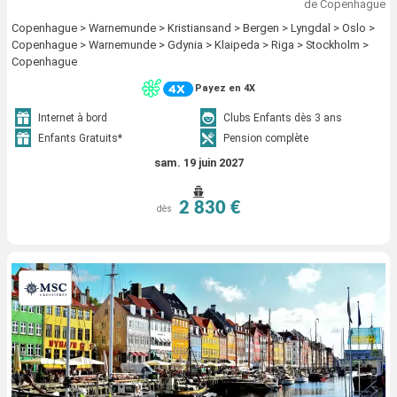
de Copenhague
Copenhague > Warnemunde > Kristiansand > Bergen > Lyngdal > Oslo >
Copenhague > Warnemunde > Gdynia > Klaipeda > Riga > Stockholm >
Copenhague
Payez en 4X
Internet à bord
Clubs Enfants dès 3 ans
Enfants Gratuits*
Pension complète
sam. 19 juin 2027
2 830 €
dès