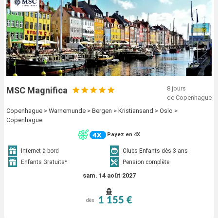
8 jours
MSC Magnifica
de Copenhague
Copenhague > Warnemunde > Bergen > Kristiansand > Oslo >
Copenhague
Payez en 4X
Internet à bord
Clubs Enfants dès 3 ans
Enfants Gratuits*
Pension complète
sam. 14 août 2027
1 155 €
dès