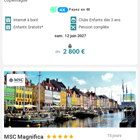
Copenhague
Payez en 4X
Internet à bord
Clubs Enfants dès 3 ans
Enfants Gratuits*
Pension complète
sam. 12 juin 2027
2 800 €
dès
15 jours
MSC Magnifica