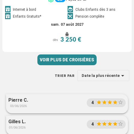
Internet à bord
Clubs Enfants dès 3 ans
Enfants Gratuits*
Pension complète
sam. 07 août 2027
3 250 €
dès
VOIR PLUS DE CROISIÈRES
Date la plus récente
TRIER PAR
Pierre C.
4
03/06/2026
Gilles L.
4
01/06/2026