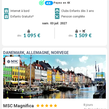
Payez en 4X
Internet à bord
Clubs Enfants dès 3 ans
Enfants Gratuits*
Pension complète
sam. 03 juil. 2027
+
1 095 €
1 509 €
dès
dès
DANEMARK, ALLEMAGNE, NORVÈGE
8 jours
MSC Magnifica