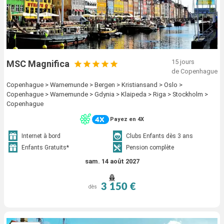
15 jours
MSC Magnifica
de Copenhague
Copenhague > Warnemunde > Bergen > Kristiansand > Oslo >
Copenhague > Warnemunde > Gdynia > Klaipeda > Riga > Stockholm >
Copenhague
Payez en 4X
Internet à bord
Clubs Enfants dès 3 ans
Enfants Gratuits*
Pension complète
sam. 14 août 2027
3 150 €
dès