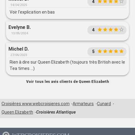
4
14/04/2025
Voir l’explication en bas
Evelyne B.
4
13/05/2024
Michel D.
5
27/06/2023
Rien à dire sur Queen Elizabeth (toujours très British avec le
Tea times ...)
Voir tous les avis clients de Queen Elizabeth
Croisières www.webcroisieres.com
Armateurs
Cunard
Queen Elizabeth
Croisières Atlantique