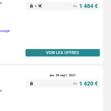
ne
1 484 €
+
dès
passager
VOIR LES OFFRES
jeu. 09 sept. 2027
1 420 €
dès
ne