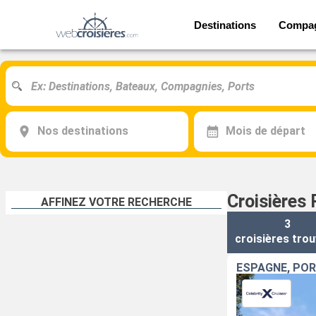
Destinations
Compa
Nos destinations
Mois de départ
Croisières 
AFFINEZ VOTRE RECHERCHE
3
croisières
trou
ESPAGNE, PO