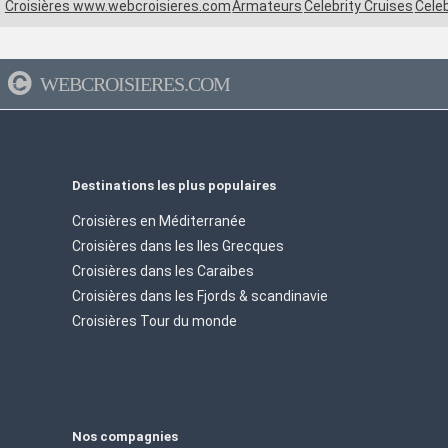
Croisières www.webcroisieres.com
Armateurs
Celebrity Cruises
Celeb
WEBCROISIERES.COM
Destinations les plus populaires
Croisières en Méditerranée
Croisières dans les Iles Grecques
Croisières dans les Caraibes
Croisières dans les Fjords & scandinavie
Croisières Tour du monde
Nos compagnies