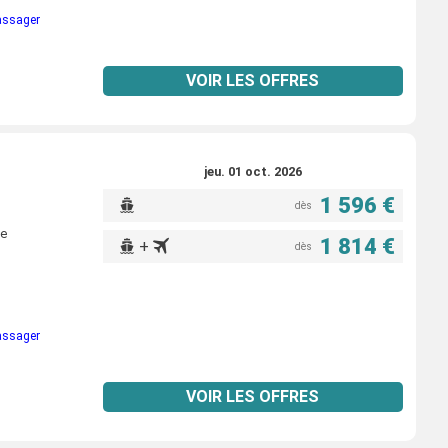
passager
VOIR LES OFFRES
jeu. 01 oct. 2026
1 596 €
dès
ne
1 814 €
+
dès
passager
VOIR LES OFFRES