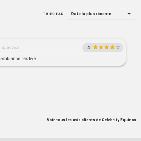
Date la plus récente
TRIER PAR
4
02/08/2025
ambiance festive
Voir tous les avis clients de Celebrity Equinox