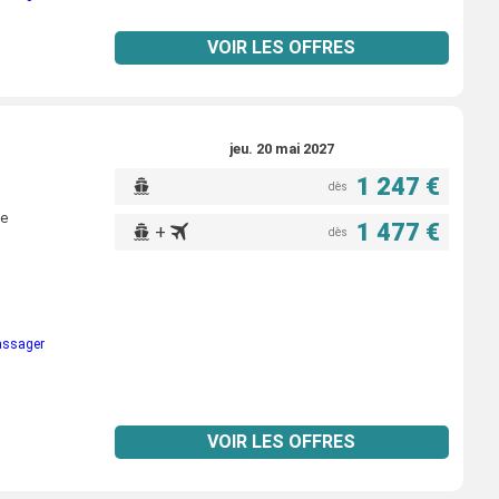
VOIR LES OFFRES
jeu. 20 mai 2027
1 247 €
dès
ne
1 477 €
+
dès
passager
VOIR LES OFFRES