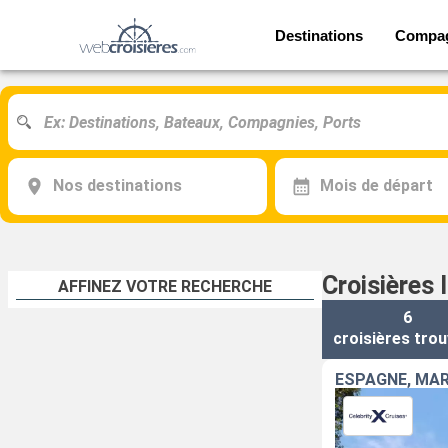
Destinations
Compa
Nos destinations
Mois de départ
Croisières 
AFFINEZ VOTRE RECHERCHE
6
croisières
trou
ESPAGNE, MA