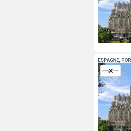
ESPAGNE, PO