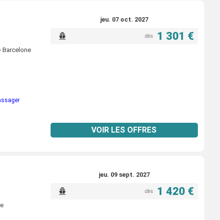
jeu. 07 oct. 2027
1 301 €
dès
> Barcelone
passager
VOIR LES OFFRES
jeu. 09 sept. 2027
1 420 €
dès
ne