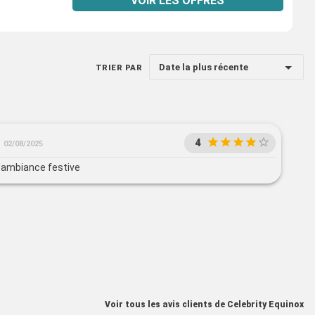
VOIR LES OFFRES
Date la plus récente
TRIER PAR
4
02/08/2025
ambiance festive
Voir tous les avis clients de Celebrity Equinox