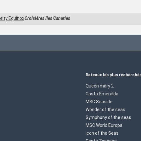
rity Equinox
Croisières Iles Canaries
Bateaux les plus recherché
Queen mary 2
Costa Smeralda
MSC Seaside
Wonder of the seas
Symphony of the seas
MSC World Europa
Icon of the Seas
Costa Toscana