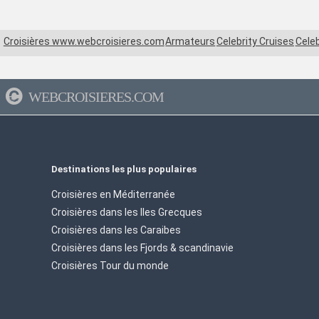
Croisières www.webcroisieres.com
Armateurs
Celebrity Cruises
Celeb
WEBCROISIERES.COM
Destinations les plus populaires
Croisières en Méditerranée
Croisières dans les Iles Grecques
Croisières dans les Caraibes
Croisières dans les Fjords & scandinavie
Croisières Tour du monde