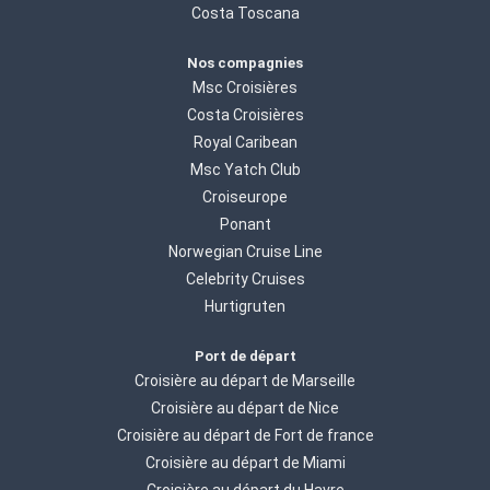
Costa Toscana
Nos compagnies
Msc Croisières
Costa Croisières
Royal Caribean
Msc Yatch Club
Croiseurope
Ponant
Norwegian Cruise Line
Celebrity Cruises
Hurtigruten
Port de départ
Croisière au départ de Marseille
Croisière au départ de Nice
Croisière au départ de Fort de france
Croisière au départ de Miami
Croisière au départ du Havre