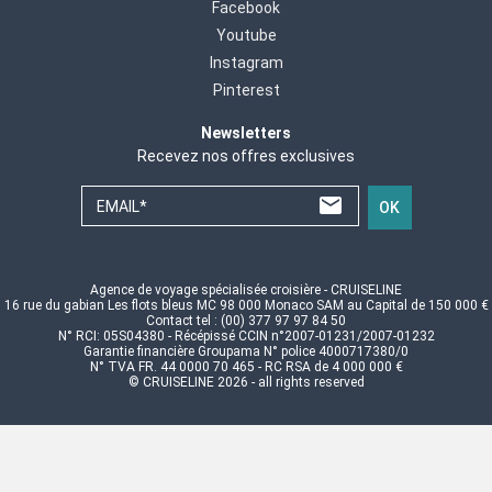
Facebook
Youtube
Instagram
Pinterest
Newsletters
Recevez nos offres exclusives
EMAIL*
OK
Agence de voyage spécialisée croisière - CRUISELINE
16 rue du gabian Les flots bleus MC 98 000 Monaco SAM au Capital de 150 000 €
Contact tel : (00) 377 97 97 84 50
N° RCI: 05S04380 - Récépissé CCIN n°2007-01231/2007-01232
Garantie financière Groupama N° police 4000717380/0
N° TVA FR. 44 0000 70 465 - RC RSA de 4 000 000 €
© CRUISELINE 2026 - all rights reserved