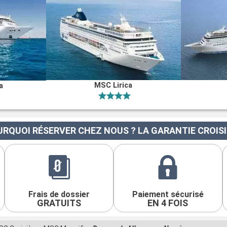
MSC Lirica
a
RQUOI RÉSERVER CHEZ NOUS ? LA GARANTIE CROIS
Frais de dossier
Paiement sécurisé
GRATUITS
EN 4 FOIS