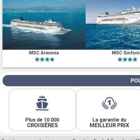
MSC Armonia
MSC Sinfoni
POU
Plus de 10 000
La garantie du
CROISIÈRES
MEILLEUR PRIX