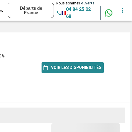
Nous sommes
ouverts
Départs de
04 84 25 02
es
France
68
99%
VOIR LES DISPONIBILITÉS