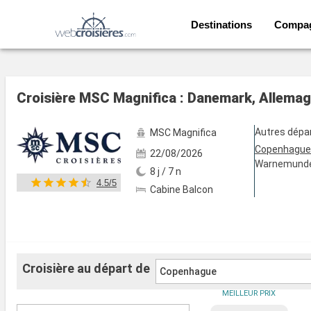
Destinations
Compa
Voir les 128 autres photos
Croisière MSC Magnifica : Danemark, Allema
Autres dépa
MSC Magnifica
Copenhagu
22/08/2026
Warnemund
8 j / 7 n
4.5/5
Cabine Balcon
Croisière au départ de
Copenhague
MEILLEUR PRIX