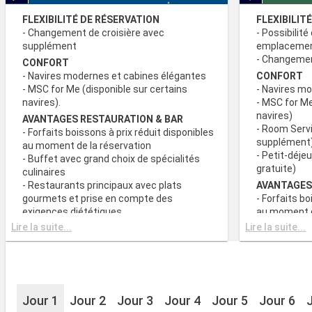
FLEXIBILITÉ DE RÉSERVATION
FLEXIBILIT
- Changement de croisière avec
- Possibilité
supplément
emplaceme
- Changement
CONFORT
- Navires modernes et cabines élégantes
CONFORT
- MSC for Me (disponible sur certains
- Navires m
navires).
- MSC for Me
navires)
AVANTAGES RESTAURATION & BAR
- Room Servi
- Forfaits boissons à prix réduit disponibles
supplément
au moment de la réservation
- Petit-déje
- Buffet avec grand choix de spécialités
gratuite)
culinaires
- Restaurants principaux avec plats
AVANTAGES
gourmets et prise en compte des
- Forfaits bo
exigences diététiques
au moment d
- Buffet ave
Lire la suite...
Lire la suite...
SPORT ET DIVERTISSEMENTS
culinaires
- Programme varié de spectacles de style
- Restaurant
Broadway
gourmets et
- Espace piscine
exigences d
- Equipements sportifs de plein-air
- Choix de l
- Salle de sport équipée avec vue
Jour 1
Jour 2
Jour 3
Jour 4
Jour 5
Jour 6
réserve de di
panoramique