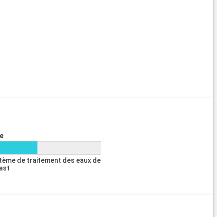
e
tème de traitement des eaux de
last