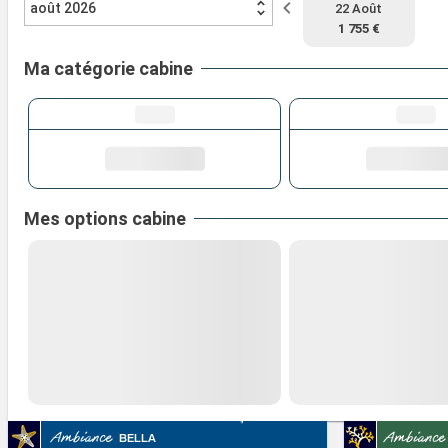
août 2026
22 Août
1 755 €
Ma catégorie cabine
Mes options cabine