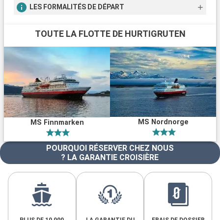
LES FORMALITÉS DE DÉPART
TOUTE LA FLOTTE DE HURTIGRUTEN
MS Nordnorge
MS Finnmarken
POURQUOI RÉSERVER CHEZ NOUS
? LA GARANTIE CROISIÈRE
PLUS DE 10 000
LA GARANTIE DU
FRAIS DE DOSSIER