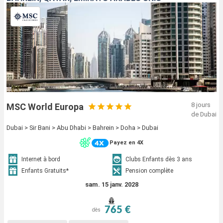
8 jours
MSC World Europa
de Dubai
Dubai > Sir Bani > Abu Dhabi > Bahrein > Doha > Dubai
Payez en 4X
Internet à bord
Clubs Enfants dès 3 ans
Enfants Gratuits*
Pension complète
sam. 15 janv. 2028
765 €
dès