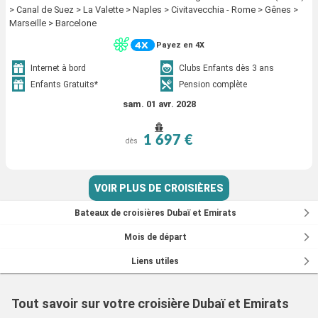
> Canal de Suez > La Valette > Naples > Civitavecchia - Rome > Gênes >
Marseille > Barcelone
Payez en 4X
Internet à bord
Clubs Enfants dès 3 ans
Enfants Gratuits*
Pension complète
sam. 01 avr. 2028
1 697 €
dès
VOIR PLUS DE CROISIÈRES
Bateaux de croisières Dubaï et Emirats
Mois de départ
Liens utiles
Tout savoir sur votre croisière Dubaï et Emirats