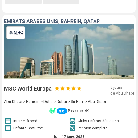
EMIRATS ARABES UNIS, BAHREIN, QATAR
8 jours
MSC World Europa
de Abu Dhabi
Abu Dhabi > Bahrein > Doha > Dubai > Sir Bani > Abu Dhabi
Payez en 4X
Internet à bord
Clubs Enfants dès 3 ans
Enfants Gratuits*
Pension complète
lun. 17 janv. 2028