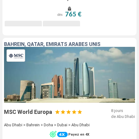
765 €
dès
BAHREIN, QATAR, EMIRATS ARABES UNIS
8 jours
MSC World Europa
de Abu Dhabi
Abu Dhabi > Bahrein > Doha > Dubai > Abu Dhabi
Payez en 4X