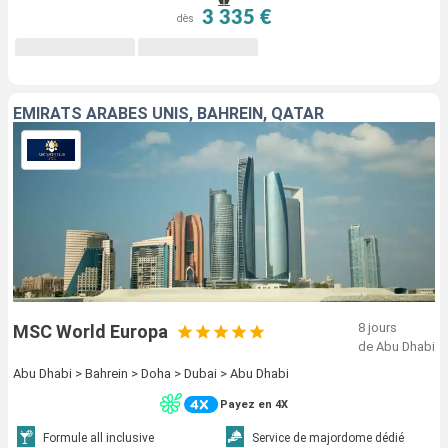
3 335 €
dès
EMIRATS ARABES UNIS, BAHREIN, QATAR
8 jours
MSC World Europa
de Abu Dhabi
Abu Dhabi > Bahrein > Doha > Dubai > Abu Dhabi
Payez en 4X
Formule all inclusive
Service de majordome dédié