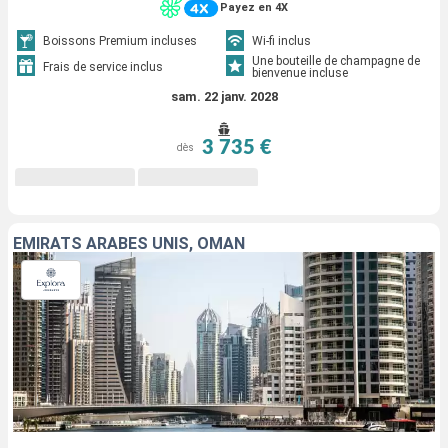
Payez en 4X
Boissons Premium incluses
Wi-fi inclus
Une bouteille de champagne de
Frais de service inclus
bienvenue incluse
sam. 22 janv. 2028
3 735 €
dès
EMIRATS ARABES UNIS, OMAN