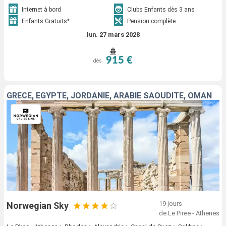
Internet à bord
Clubs Enfants dès 3 ans
Enfants Gratuits*
Pension complète
lun. 27 mars 2028
915 €
dès
GRÈCE, EGYPTE, JORDANIE, ARABIE SAOUDITE, OMAN
19 jours
Norwegian Sky
de Le Piree - Athenes