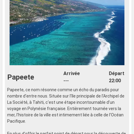
Arrivée
Départ
Papeete
---
22:00
Papeete, ce nom résonne comme un écho du paradis pour
nombre d'entre nous. Située sur l'île principale de l'Archipel de
La Société, à Tahiti, c'est une étape incontournable d'un
voyage en Polynésie française. Entièrement tournée vers la
mer, l'histoire de la ville est intimement liée à celle de l'Océan
Pacifique.
En plus d'offrir le parfait point de départ pour la découverte de