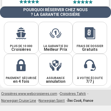
POURQUOI RÉSERVER CHEZ NOUS
? LA GARANTIE CROISIÈRE
PLUS DE 10 000
LA GARANTIE DU
FRAIS DE DOSSIER
Croisières
Meilleur Prix
Gratuits
PAIEMENT SÉCURISÉ
ASSURANCE
À VOTRE ÉCOUTE
en 4 fois
annulation
7/7 j
Croisières www.webcroisieres.com
Croisières Tahiti
Norwegian Cruise Line
Norwegian Spirit
Îles Cook, France