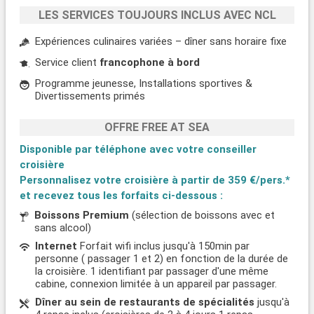
LES SERVICES TOUJOURS INCLUS AVEC NCL
Expériences culinaires variées – dîner sans horaire fixe
Service client
francophone à bord
Programme jeunesse, Installations sportives &
Divertissements primés
OFFRE FREE AT SEA
Disponible par téléphone avec votre conseiller
croisière
Personnalisez votre croisière à partir de
359 €/pers.*
et recevez tous les forfaits ci-dessous :
Boissons Premium
(sélection de boissons avec et
sans alcool)
Internet
Forfait wifi inclus jusqu'à 150min par
personne ( passager 1 et 2) en fonction de la durée de
la croisière. 1 identifiant par passager d'une même
cabine, connexion limitée à un appareil par passager.
Dîner au sein de restaurants de spécialités
jusqu'à