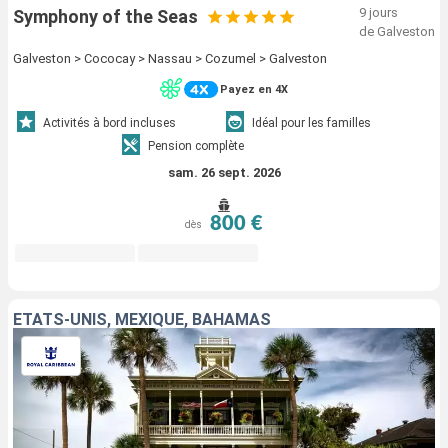
9 jours
Symphony of the Seas
de Galveston
Galveston > Cococay > Nassau > Cozumel > Galveston
Payez en 4X
Activités à bord incluses
Idéal pour les familles
Pension complète
sam. 26 sept. 2026
800 €
dès
ÉTATS-UNIS, MEXIQUE, BAHAMAS