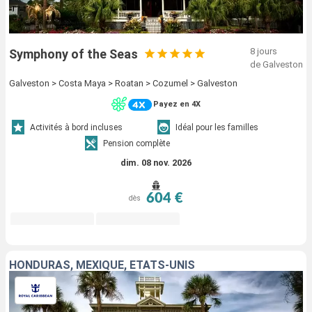
8 jours
Symphony of the Seas
de Galveston
Galveston > Costa Maya > Roatan > Cozumel > Galveston
Payez en 4X
Activités à bord incluses
Idéal pour les familles
Pension complète
dim. 08 nov. 2026
604 €
dès
HONDURAS, MEXIQUE, ÉTATS-UNIS