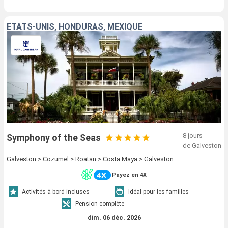
ÉTATS-UNIS, HONDURAS, MEXIQUE
8 jours
Symphony of the Seas
de Galveston
Galveston > Cozumel > Roatan > Costa Maya > Galveston
Payez en 4X
Activités à bord incluses
Idéal pour les familles
Pension complète
dim. 06 déc. 2026