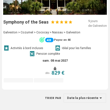
9 jours
Symphony of the Seas
de Galveston
Galveston > Cozumel > Cococay > Nassau > Galveston
Payez en 4X
Activités à bord incluses
Idéal pour les familles
Pension complète
sam. 08 mai 2027
829 €
dès
Date la plus récente
TRIER PAR