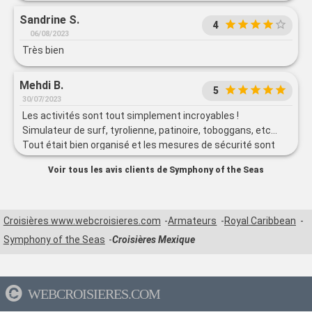
Sandrine S.
4
06/08/2023
Très bien
Mehdi B.
5
30/07/2023
Les activités sont tout simplement incroyables !
Simulateur de surf, tyrolienne, patinoire, toboggans, etc…
Tout était bien organisé et les mesures de sécurité sont
respectées.
Voir tous les avis clients de Symphony of the Seas
Croisières www.webcroisieres.com
Armateurs
Royal Caribbean
Symphony of the Seas
Croisières Mexique
WEBCROISIERES.COM