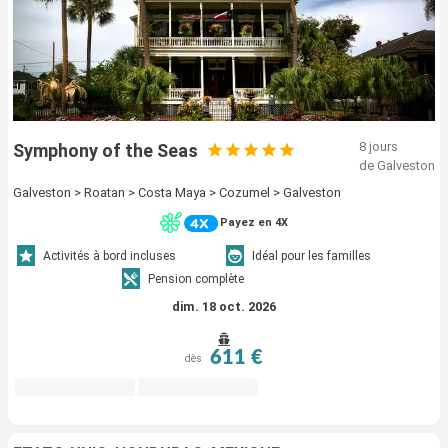
8 jours
Symphony of the Seas
de Galveston
Galveston > Roatan > Costa Maya > Cozumel > Galveston
Payez en 4X
Activités à bord incluses
Idéal pour les familles
Pension complète
dim. 18 oct. 2026
611 €
dès