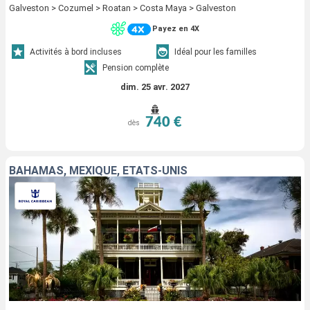
Galveston > Cozumel > Roatan > Costa Maya > Galveston
Payez en 4X
Activités à bord incluses
Idéal pour les familles
Pension complète
dim. 25 avr. 2027
740 €
dès
BAHAMAS, MEXIQUE, ÉTATS-UNIS