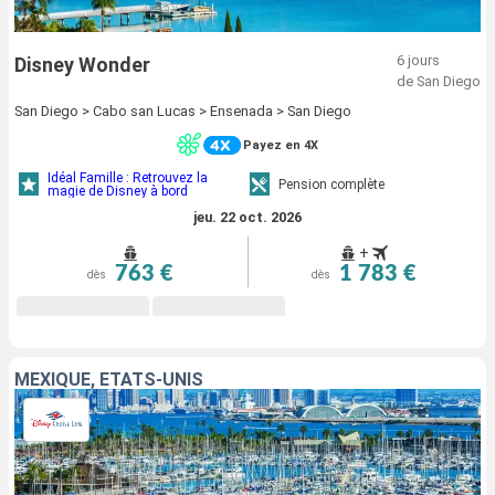
6 jours
Disney Wonder
de San Diego
San Diego > Cabo san Lucas > Ensenada > San Diego
Payez en 4X
Idéal Famille : Retrouvez la
Pension complète
magie de Disney à bord
jeu. 22 oct. 2026
+
763 €
1 783 €
dès
dès
MEXIQUE, ÉTATS-UNIS