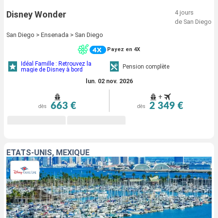
4 jours
Disney Wonder
de San Diego
San Diego > Ensenada > San Diego
Payez en 4X
Idéal Famille : Retrouvez la
Pension complète
magie de Disney à bord
lun. 02 nov. 2026
+
663 €
2 349 €
dès
dès
ÉTATS-UNIS, MEXIQUE