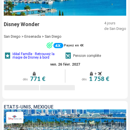
4 jours
Disney Wonder
de San Diego
San Diego > Ensenada > San Diego
Payez en 4X
Idéal Famille : Retrouvez la
Pension complète
magie de Disney à bord
ven. 26 févr. 2027
+
771 €
1 758 €
dès
dès
ÉTATS-UNIS, MEXIQUE