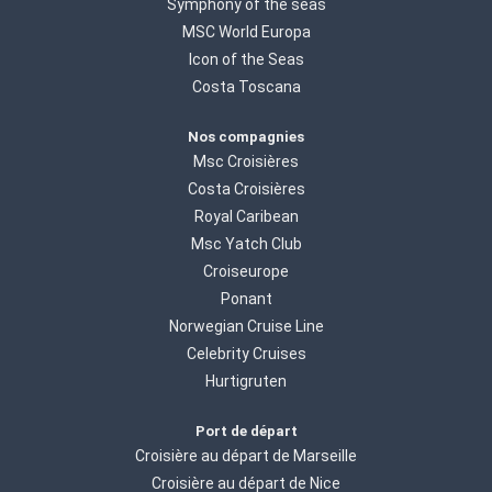
Symphony of the seas
MSC World Europa
Icon of the Seas
Costa Toscana
Nos compagnies
Msc Croisières
Costa Croisières
Royal Caribean
Msc Yatch Club
Croiseurope
Ponant
Norwegian Cruise Line
Celebrity Cruises
Hurtigruten
Port de départ
Croisière au départ de Marseille
Croisière au départ de Nice