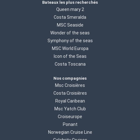
Bateaux les plus recherchés
Queen mary 2
Costa Smeralda
MSC Seaside
Wonder of the seas
Symphony of the seas
MSC World Europa
Icon of the Seas
Costa Toscana
Nos compagnies
Msc Croisières
Costa Croisières
Royal Caribean
Msc Yatch Club
Croiseurope
Ponant
Norwegian Cruise Line