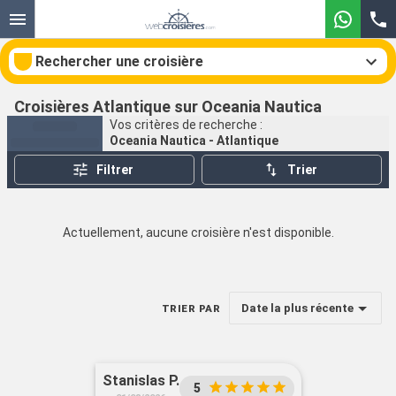
Rechercher une croisière
Croisières Atlantique sur Oceania Nautica
Vos critères de recherche :
Oceania Nautica - Atlantique
Nos destinations
Filtrer
Trier
Mois de départ
Actuellement, aucune croisière n'est disponible.
Ports
Compagnies
Rechercher
Date la plus récente
TRIER PAR
Stanislas P.
5