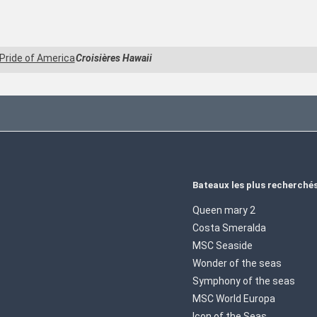
Pride of America
Croisières Hawaii
Bateaux les plus recherché
Queen mary 2
Costa Smeralda
MSC Seaside
Wonder of the seas
Symphony of the seas
MSC World Europa
Icon of the Seas