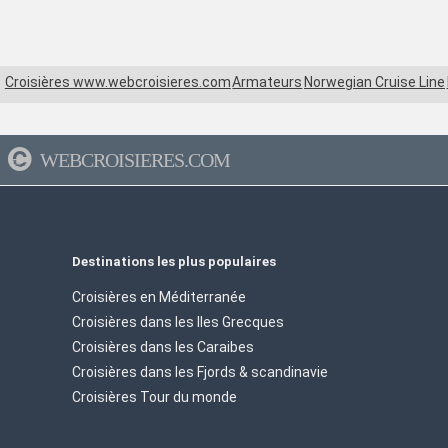
Croisières www.webcroisieres.com
Armateurs
Norwegian Cruise Line
WEBCROISIERES.COM
Destinations les plus populaires
Croisières en Méditerranée
Croisières dans les Iles Grecques
Croisières dans les Caraibes
Croisières dans les Fjords & scandinavie
Croisières Tour du monde