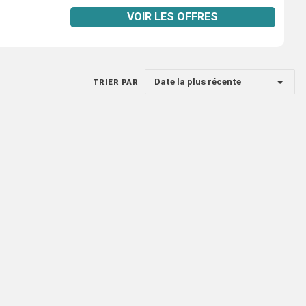
VOIR LES OFFRES
Date la plus récente
TRIER PAR