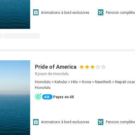
Animations à bord exclusives
Pension complète
Pride of America
8 jours
de Honolulu
Honolulu > Kahului > Hilo > Kona > Nawiliwili > Napali coas
Honolulu
Payez en 4X
Animations à bord exclusives
Pension complète