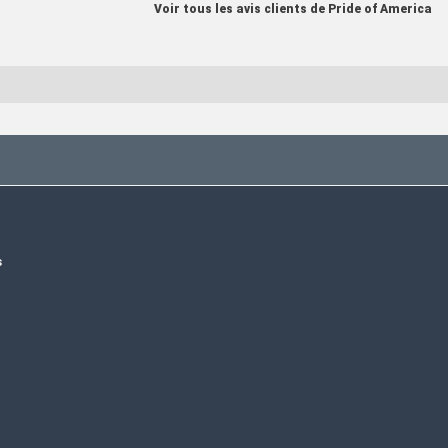
Voir tous les avis clients de Pride of America
s